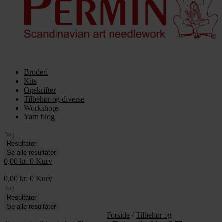
Broderi
Kits
Opskrifter
Tilbehør og diverse
Workshops
Yarn blog
Search
...
Resultater
Se alle resultater
0,00
kr.
0
Kurv
0,00
kr.
0
Kurv
Search
...
Resultater
Se alle resultater
Forside
/
Tilbehør og