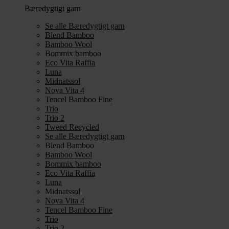
Bæredygtigt garn
Se alle Bæredygtigt garn
Blend Bamboo
Bamboo Wool
Bommix bamboo
Eco Vita Raffia
Luna
Midnatssol
Nova Vita 4
Tencel Bamboo Fine
Trio
Trio 2
Tweed Recycled
Se alle Bæredygtigt garn
Blend Bamboo
Bamboo Wool
Bommix bamboo
Eco Vita Raffia
Luna
Midnatssol
Nova Vita 4
Tencel Bamboo Fine
Trio
Trio 2