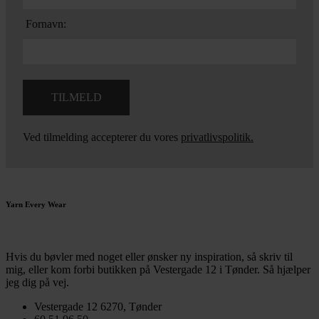
Fornavn:
Ved tilmelding accepterer du vores
privatlivspolitik.
Yarn Every Wear
Hvis du bøvler med noget eller ønsker ny inspiration, så skriv til
mig
,
eller kom forbi butikken på Vestergade 12 i Tønder. Så hjælper
jeg dig på vej.
Vestergade 12 6270, Tønder