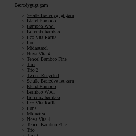
Bæredygtigt garn
Se alle Bæredygtigt garn
Blend Bamboo
Bamboo Wool
Bommix bamboo
Eco Vita Raffia
Luna
Midnatssol
Nova Vita 4
Tencel Bamboo Fine
Trio
Trio 2
Tweed Recycled
Se alle Bæredygtigt garn
Blend Bamboo
Bamboo Wool
Bommix bamboo
Eco Vita Raffia
Luna
Midnatssol
Nova Vita 4
Tencel Bamboo Fine
Trio
Trio 2