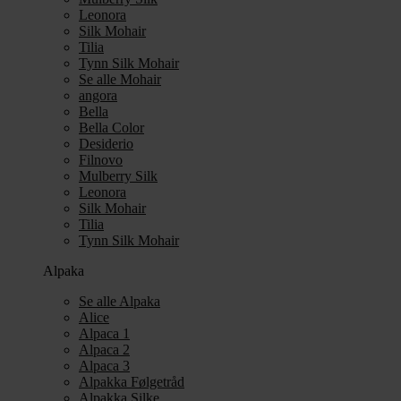
Leonora
Silk Mohair
Tilia
Tynn Silk Mohair
Se alle Mohair
angora
Bella
Bella Color
Desiderio
Filnovo
Mulberry Silk
Leonora
Silk Mohair
Tilia
Tynn Silk Mohair
Alpaka
Se alle Alpaka
Alice
Alpaca 1
Alpaca 2
Alpaca 3
Alpakka Følgetråd
Alpakka Silke