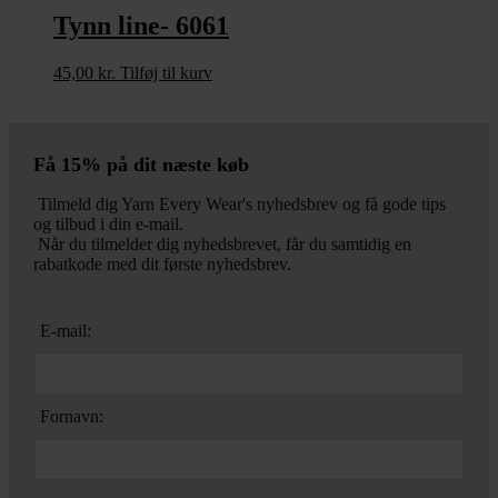
Tynn line- 6061
45,00
kr.
Tilføj til kurv
Få 15% på dit næste køb
Tilmeld dig Yarn Every Wear's nyhedsbrev og få gode tips
og tilbud i din e-mail.
Når du tilmelder dig nyhedsbrevet, får du samtidig en
rabatkode med dit første nyhedsbrev.
E-mail:
Fornavn: