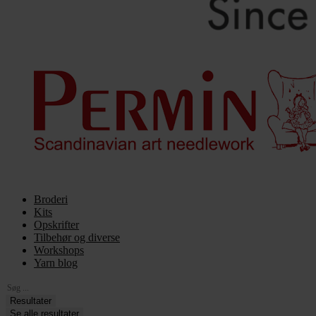
Broderi
Kits
Opskrifter
Tilbehør og diverse
Workshops
Yarn blog
Search
...
Resultater
Se alle resultater