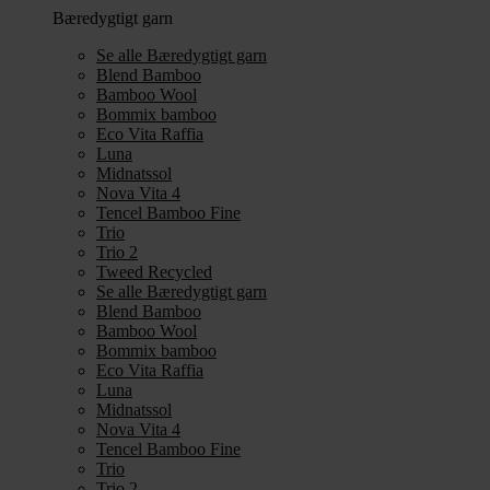
Bæredygtigt garn
Se alle Bæredygtigt garn
Blend Bamboo
Bamboo Wool
Bommix bamboo
Eco Vita Raffia
Luna
Midnatssol
Nova Vita 4
Tencel Bamboo Fine
Trio
Trio 2
Tweed Recycled
Se alle Bæredygtigt garn
Blend Bamboo
Bamboo Wool
Bommix bamboo
Eco Vita Raffia
Luna
Midnatssol
Nova Vita 4
Tencel Bamboo Fine
Trio
Trio 2