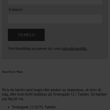
Fornavn:
Ved tilmelding accepterer du vores
privatlivspolitik.
Yarn Every Wear
Hvis du bøvler med noget eller ønsker ny inspiration, så skriv til
mig
,
eller kom forbi butikken på Vestergade 12 i Tønder. Så hjælper
jeg dig på vej.
Vestergade 12 6270, Tønder