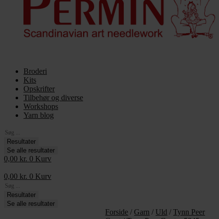
Broderi
Kits
Opskrifter
Tilbehør og diverse
Workshops
Yarn blog
Search
...
Resultater
Se alle resultater
0,00
kr.
0
Kurv
0,00
kr.
0
Kurv
Search
...
Resultater
Se alle resultater
Forside
/
Garn
/
Uld
/
Tynn Peer