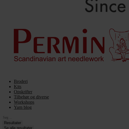
Broderi
Kits
Opskrifter
Tilbehør og diverse
Workshops
Yarn blog
Search
...
Resultater
Se alle resultater