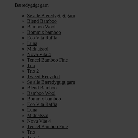
Bæredygtigt garn
Se alle Bæredygtigt garn
Blend Bamboo
Bamboo Wool
Bommix bamboo
Eco Vita Raffia
Luna
Midnatssol
Nova Vita 4
Tencel Bamboo Fine
Trio
Trio 2
Tweed Recycled
Se alle Bæredygtigt garn
Blend Bamboo
Bamboo Wool
Bommix bamboo
Eco Vita Raffia
Luna
Midnatssol
Nova Vita 4
Tencel Bamboo Fine
Trio
Trio 2