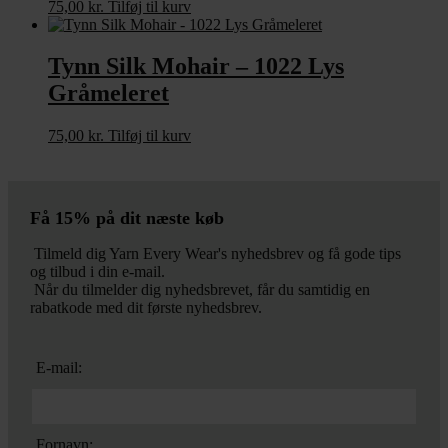
75,00
kr.
Tilføj til kurv
Tynn Silk Mohair – 1022 Lys
Gråmeleret
75,00
kr.
Tilføj til kurv
Få 15% på dit næste køb
Tilmeld dig Yarn Every Wear's nyhedsbrev og få gode tips
og tilbud i din e-mail.
Når du tilmelder dig nyhedsbrevet, får du samtidig en
rabatkode med dit første nyhedsbrev.
E-mail:
Fornavn: