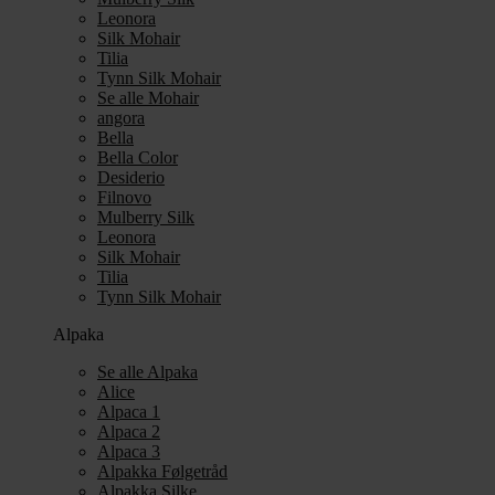
Leonora
Silk Mohair
Tilia
Tynn Silk Mohair
Se alle Mohair
angora
Bella
Bella Color
Desiderio
Filnovo
Mulberry Silk
Leonora
Silk Mohair
Tilia
Tynn Silk Mohair
Alpaka
Se alle Alpaka
Alice
Alpaca 1
Alpaca 2
Alpaca 3
Alpakka Følgetråd
Alpakka Silke