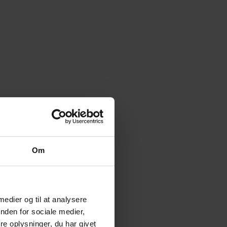
Om
 medier og til at analysere
nden for sociale medier,
e oplysninger, du har givet