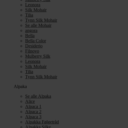
Leonora
Silk Mohair
Tilia
Tynn Silk Mohair
Se alle Mohair
angora
Bella
Bella Color
Desiderio
Filnovo
Mulberry Silk
Leonora
Silk Mohair
Tilia
Tynn Silk Mohair
Alpaka
Se alle Alpaka
Alice
Alpaca 1
Alpaca 2
Alpaca 3
Alpakka Følgetråd
Alpakka Silke