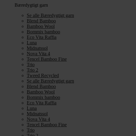
Bæredygtigt garn
Se alle Bæredygtigt garn
Blend Bamboo
Bamboo Wool
Bommix bamboo
Eco Vita Raffia
Luna
Midnatssol
Nova Vita 4
Tencel Bamboo Fine
Trio
Trio 2
Tweed Recycled
Se alle Bæredygtigt garn
Blend Bamboo
Bamboo Wool
Bommix bamboo
Eco Vita Raffia
Luna
Midnatssol
Nova Vita 4
Tencel Bamboo Fine
Trio
Trio 2