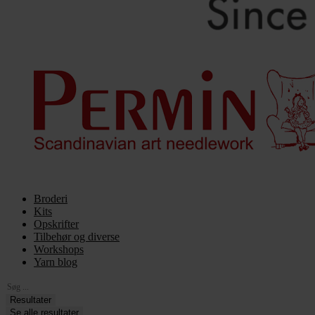
Broderi
Kits
Opskrifter
Tilbehør og diverse
Workshops
Yarn blog
Search
...
Resultater
Se alle resultater