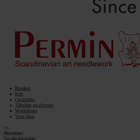
Broderi
Kits
Opskrifter
Tilbehør og diverse
Workshops
Yarn blog
Search
...
Resultater
Se alle resultater