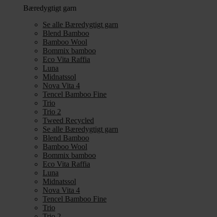
Bæredygtigt garn
Se alle Bæredygtigt garn
Blend Bamboo
Bamboo Wool
Bommix bamboo
Eco Vita Raffia
Luna
Midnatssol
Nova Vita 4
Tencel Bamboo Fine
Trio
Trio 2
Tweed Recycled
Se alle Bæredygtigt garn
Blend Bamboo
Bamboo Wool
Bommix bamboo
Eco Vita Raffia
Luna
Midnatssol
Nova Vita 4
Tencel Bamboo Fine
Trio
Trio 2