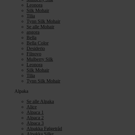
Leonora
Silk Mohair
Tilia
Tynn Silk Mohair
Se alle Mohair
angora
Bella
Bella Color
Desiderio
Filnovo
Mulberry Silk
Leonora
Silk Mohair
Tilia
Tynn Silk Mohair
Alpaka
Se alle Alpaka
Alice
Alpaca 1
Alpaca 2
Alpaca 3
Alpakka Følgetråd
Alpakka Silke