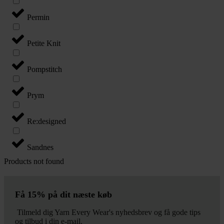
Permin
Petite Knit
Pompstitch
Prym
Re:designed
Sandnes
Products not found
Få 15% på dit næste køb
Tilmeld dig Yarn Every Wear's nyhedsbrev og få gode tips
og tilbud i din e-mail.