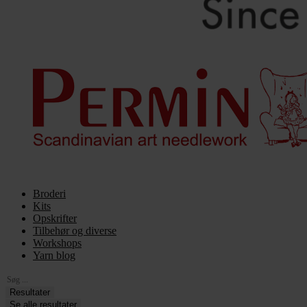
Broderi
Kits
Opskrifter
Tilbehør og diverse
Workshops
Yarn blog
Search
...
Resultater
Se alle resultater