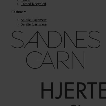
Tweed Recycled
Cashmere
Se alle Cashmere
Se alle Cashmere