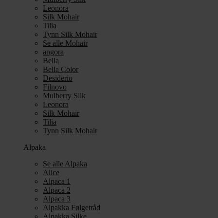
Leonora
Silk Mohair
Tilia
Tynn Silk Mohair
Se alle Mohair
angora
Bella
Bella Color
Desiderio
Filnovo
Mulberry Silk
Leonora
Silk Mohair
Tilia
Tynn Silk Mohair
Alpaka
Se alle Alpaka
Alice
Alpaca 1
Alpaca 2
Alpaca 3
Alpakka Følgetråd
Alpakka Silke