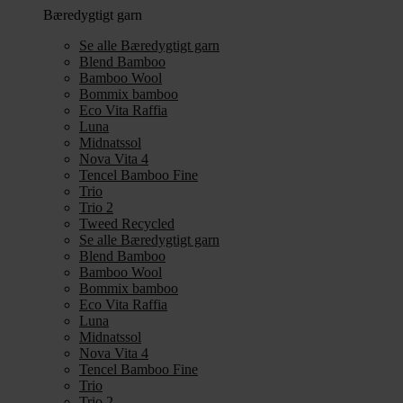
Bæredygtigt garn
Se alle Bæredygtigt garn
Blend Bamboo
Bamboo Wool
Bommix bamboo
Eco Vita Raffia
Luna
Midnatssol
Nova Vita 4
Tencel Bamboo Fine
Trio
Trio 2
Tweed Recycled
Se alle Bæredygtigt garn
Blend Bamboo
Bamboo Wool
Bommix bamboo
Eco Vita Raffia
Luna
Midnatssol
Nova Vita 4
Tencel Bamboo Fine
Trio
Trio 2