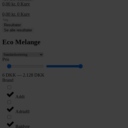
0,00
kr.
0
Kurv
0,00
kr.
0
Kurv
Search
...
Resultater
Se alle resultater
Eco Melange
Pris
6
DKK
—
2.128
DKK
Brand
Addi
Adriafil
Baldyre