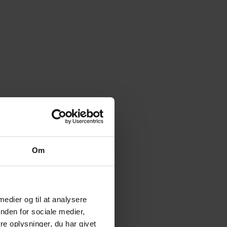
Om
 medier og til at analysere
nden for sociale medier,
e oplysninger, du har givet