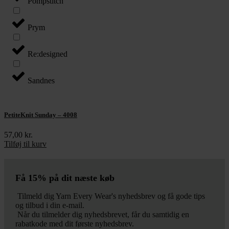
Pompstitch
Prym
Re:designed
Sandnes
PetiteKnit Sunday – 4008
57,00
kr.
Tilføj til kurv
Få 15% på dit næste køb
Tilmeld dig Yarn Every Wear's nyhedsbrev og få gode tips
og tilbud i din e-mail.
Når du tilmelder dig nyhedsbrevet, får du samtidig en
rabatkode med dit første nyhedsbrev.