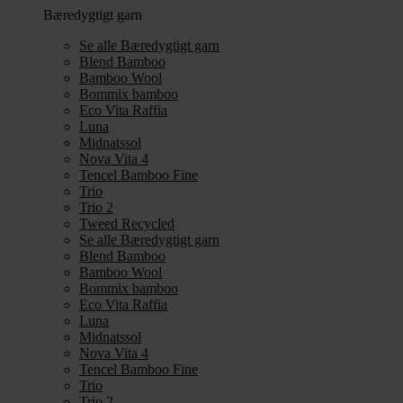
Bæredygtigt garn
Se alle Bæredygtigt garn
Blend Bamboo
Bamboo Wool
Bommix bamboo
Eco Vita Raffia
Luna
Midnatssol
Nova Vita 4
Tencel Bamboo Fine
Trio
Trio 2
Tweed Recycled
Se alle Bæredygtigt garn
Blend Bamboo
Bamboo Wool
Bommix bamboo
Eco Vita Raffia
Luna
Midnatssol
Nova Vita 4
Tencel Bamboo Fine
Trio
Trio 2