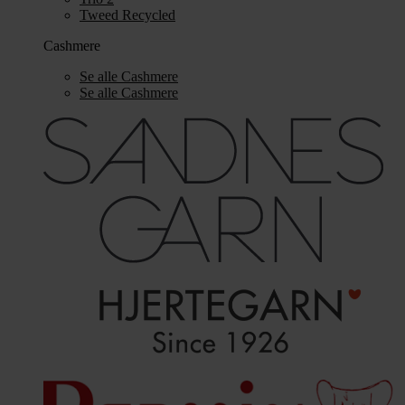
Tweed Recycled
Cashmere
Se alle Cashmere
Se alle Cashmere