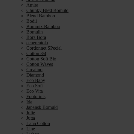
Amira
Chunky Blød Bomuld
Blend Bamboo
Bodil
Bommix Bamboo
Bomulin
Bora Bora
cenerentola
Cordonnet SPecial
Cotton 8/4
Cotton Soft Bio
Cotton Waves
Crealino
Diamond
Eco Baby
Eco Soft
Eco Vita
Footprints
Ida
Japansk Bomuld
Julie
Jutta
Lana Cotton
Line