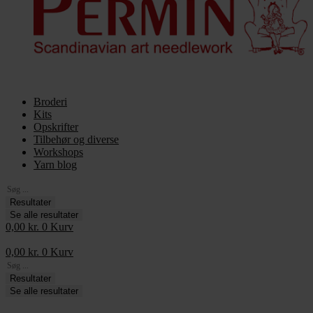
Broderi
Kits
Opskrifter
Tilbehør og diverse
Workshops
Yarn blog
Search
...
Resultater
Se alle resultater
0,00
kr.
0
Kurv
0,00
kr.
0
Kurv
Search
...
Resultater
Se alle resultater