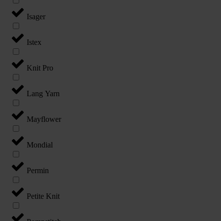
Isager
Istex
Knit Pro
Lang Yarn
Mayflower
Mondial
Permin
Petite Knit