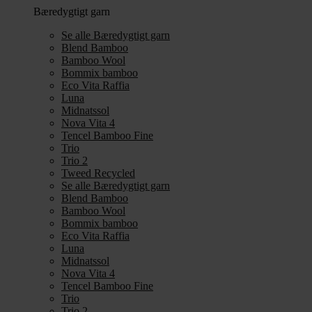
Bæredygtigt garn
Se alle Bæredygtigt garn
Blend Bamboo
Bamboo Wool
Bommix bamboo
Eco Vita Raffia
Luna
Midnatssol
Nova Vita 4
Tencel Bamboo Fine
Trio
Trio 2
Tweed Recycled
Se alle Bæredygtigt garn
Blend Bamboo
Bamboo Wool
Bommix bamboo
Eco Vita Raffia
Luna
Midnatssol
Nova Vita 4
Tencel Bamboo Fine
Trio
Trio 2