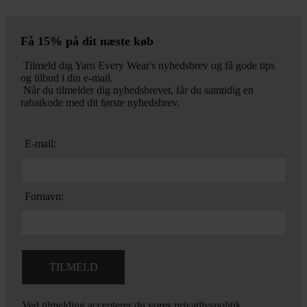
Få 15% på dit næste køb
Tilmeld dig Yarn Every Wear's nyhedsbrev og få gode tips
og tilbud i din e-mail.
Når du tilmelder dig nyhedsbrevet, får du samtidig en
rabatkode med dit første nyhedsbrev.
E-mail:
Fornavn:
Ved tilmelding accepterer du vores
privatlivspolitik.