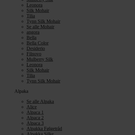
Leonora
Silk Mohair
Tilia
Tynn Silk Mohair
Se alle Mohair
angora
Bella
Bella Color
Desiderio
Filnovo
Mulberry Silk
Leonora
Silk Mohair
Tilia
Tynn Silk Mohair
Alpaka
Se alle Alpaka
Alice
Alpaca 1
Alpaca 2
Alpaca 3
Alpakka Følgetråd
Alpakka Silke