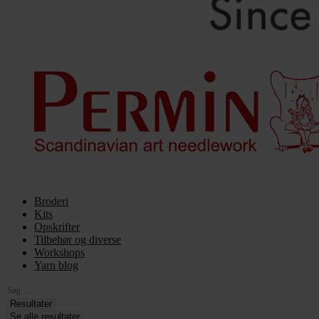
Broderi
Kits
Opskrifter
Tilbehør og diverse
Workshops
Yarn blog
Search
...
Resultater
Se alle resultater