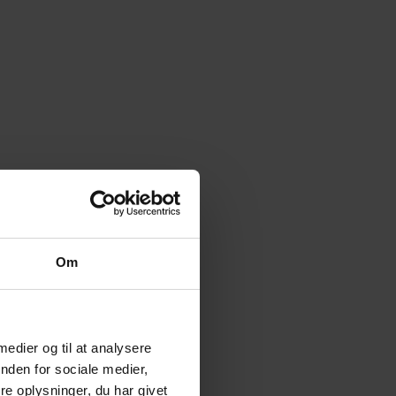
Om
 medier og til at analysere
nden for sociale medier,
e oplysninger, du har givet