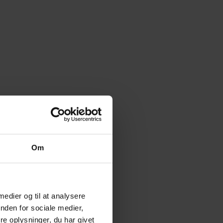
Om
 medier og til at analysere
nden for sociale medier,
e oplysninger, du har givet