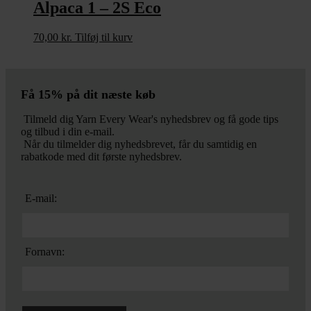
Alpaca 1 – 2S Eco
70,00
kr.
Tilføj til kurv
Få 15% på dit næste køb
Tilmeld dig Yarn Every Wear's nyhedsbrev og få gode tips
og tilbud i din e-mail.
Når du tilmelder dig nyhedsbrevet, får du samtidig en
rabatkode med dit første nyhedsbrev.
E-mail:
Fornavn: