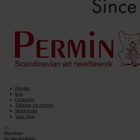
Broderi
Kits
Opskrifter
Tilbehør og diverse
Workshops
Yarn blog
Search
...
Resultater
Se alle resultater