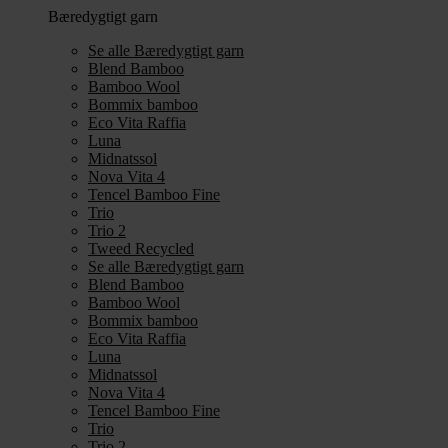
Bæredygtigt garn
Se alle Bæredygtigt garn
Blend Bamboo
Bamboo Wool
Bommix bamboo
Eco Vita Raffia
Luna
Midnatssol
Nova Vita 4
Tencel Bamboo Fine
Trio
Trio 2
Tweed Recycled
Se alle Bæredygtigt garn
Blend Bamboo
Bamboo Wool
Bommix bamboo
Eco Vita Raffia
Luna
Midnatssol
Nova Vita 4
Tencel Bamboo Fine
Trio
Trio 2