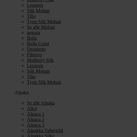
Leonora
Silk Mohair
Tilia
Tynn Silk Mohair
Se alle Mohair
angora
Bella
Bella Color
Desiderio
Filnovo
Mulberry Silk
Leonora
Silk Mohair
Tilia
Tynn Silk Mohair
Alpaka
Se alle Alpaka
Alice
Alpaca 1
Alpaca 2
Alpaca 3
Alpakka Følgetråd
Alpakka Silke