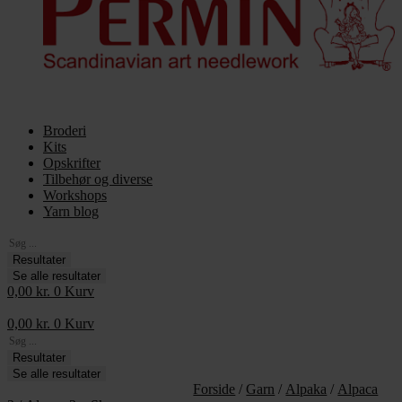
Broderi
Kits
Opskrifter
Tilbehør og diverse
Workshops
Yarn blog
Search
...
Resultater
Se alle resultater
0,00
kr.
0
Kurv
0,00
kr.
0
Kurv
Search
...
Resultater
Se alle resultater
Forside
/
Garn
/
Alpaka
/
Alpaca