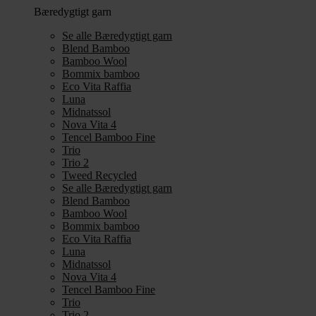
Bæredygtigt garn
Se alle Bæredygtigt garn
Blend Bamboo
Bamboo Wool
Bommix bamboo
Eco Vita Raffia
Luna
Midnatssol
Nova Vita 4
Tencel Bamboo Fine
Trio
Trio 2
Tweed Recycled
Se alle Bæredygtigt garn
Blend Bamboo
Bamboo Wool
Bommix bamboo
Eco Vita Raffia
Luna
Midnatssol
Nova Vita 4
Tencel Bamboo Fine
Trio
Trio 2