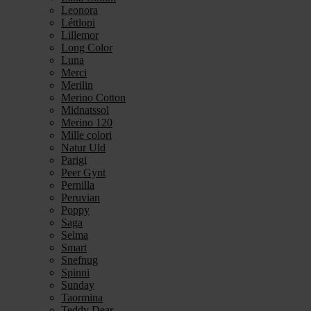
Leonora
Léttlopi
Lillemor
Long Color
Luna
Merci
Merilin
Merino Cotton
Midnatssol
Merino 120
Mille colori
Natur Uld
Parigi
Peer Gynt
Pernilla
Peruvian
Poppy
Saga
Selma
Smart
Snefnug
Spinni
Sunday
Taormina
Teddy Dear