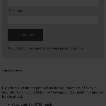
Fornavn:
Ved tilmelding accepterer du vores
privatlivspolitik.
Yarn Every Wear
Hvis du bøvler med noget eller ønsker ny inspiration, så skriv til
mig
,
eller kom forbi butikken på Vestergade 12 i Tønder. Så hjælper
jeg dig på vej.
Vestergade 12 6270, Tønder