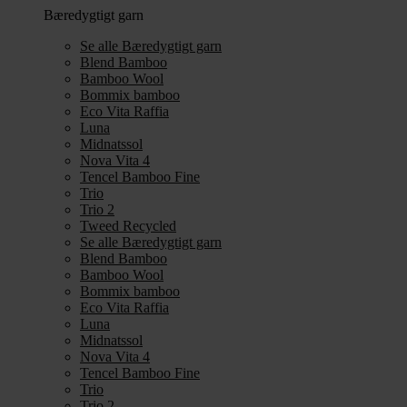
Bæredygtigt garn
Se alle Bæredygtigt garn
Blend Bamboo
Bamboo Wool
Bommix bamboo
Eco Vita Raffia
Luna
Midnatssol
Nova Vita 4
Tencel Bamboo Fine
Trio
Trio 2
Tweed Recycled
Se alle Bæredygtigt garn
Blend Bamboo
Bamboo Wool
Bommix bamboo
Eco Vita Raffia
Luna
Midnatssol
Nova Vita 4
Tencel Bamboo Fine
Trio
Trio 2