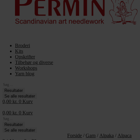
Broderi
Kits
Opskrifter
Tilbehør og diverse
Workshops
Yarn blog
Search
...
Resultater
Se alle resultater
0,00
kr.
0
Kurv
0,00
kr.
0
Kurv
Search
...
Resultater
Se alle resultater
Forside
/
Garn
/
Alpaka
/
Alpaca