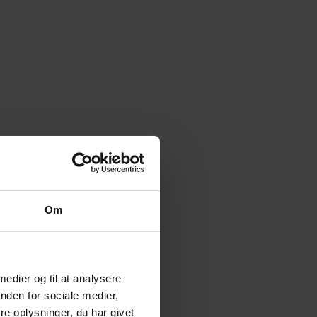
Om
 medier og til at analysere
nden for sociale medier,
e oplysninger, du har givet