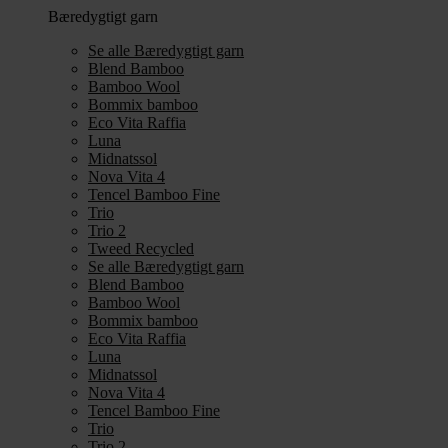
Bæredygtigt garn
Se alle Bæredygtigt garn
Blend Bamboo
Bamboo Wool
Bommix bamboo
Eco Vita Raffia
Luna
Midnatssol
Nova Vita 4
Tencel Bamboo Fine
Trio
Trio 2
Tweed Recycled
Se alle Bæredygtigt garn
Blend Bamboo
Bamboo Wool
Bommix bamboo
Eco Vita Raffia
Luna
Midnatssol
Nova Vita 4
Tencel Bamboo Fine
Trio
Trio 2