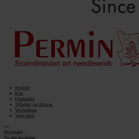
Broderi
Kits
Opskrifter
Tilbehør og diverse
Workshops
Yarn blog
Search
...
Resultater
Se alle resultater