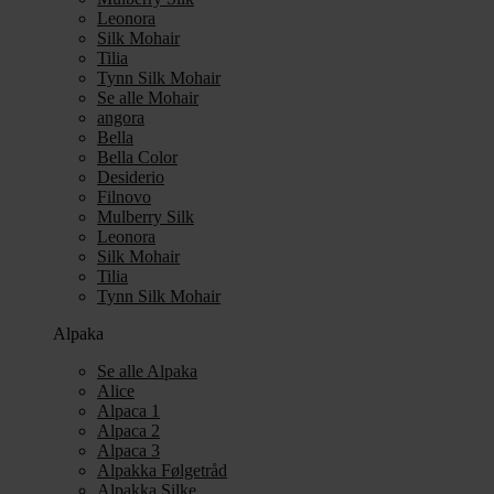
Leonora
Silk Mohair
Tilia
Tynn Silk Mohair
Se alle Mohair
angora
Bella
Bella Color
Desiderio
Filnovo
Mulberry Silk
Leonora
Silk Mohair
Tilia
Tynn Silk Mohair
Alpaka
Se alle Alpaka
Alice
Alpaca 1
Alpaca 2
Alpaca 3
Alpakka Følgetråd
Alpakka Silke