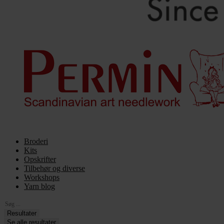
Broderi
Kits
Opskrifter
Tilbehør og diverse
Workshops
Yarn blog
Search
...
Resultater
Se alle resultater