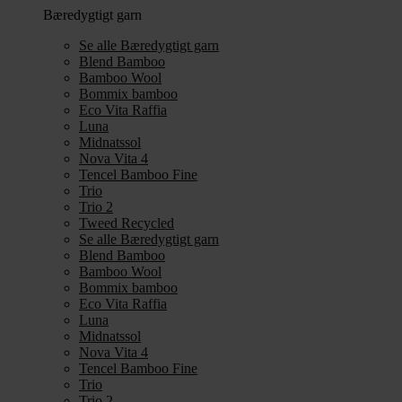
Bæredygtigt garn
Se alle Bæredygtigt garn
Blend Bamboo
Bamboo Wool
Bommix bamboo
Eco Vita Raffia
Luna
Midnatssol
Nova Vita 4
Tencel Bamboo Fine
Trio
Trio 2
Tweed Recycled
Se alle Bæredygtigt garn
Blend Bamboo
Bamboo Wool
Bommix bamboo
Eco Vita Raffia
Luna
Midnatssol
Nova Vita 4
Tencel Bamboo Fine
Trio
Trio 2