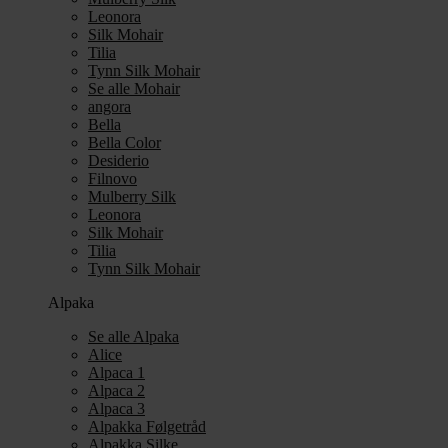
Leonora
Silk Mohair
Tilia
Tynn Silk Mohair
Se alle Mohair
angora
Bella
Bella Color
Desiderio
Filnovo
Mulberry Silk
Leonora
Silk Mohair
Tilia
Tynn Silk Mohair
Alpaka
Se alle Alpaka
Alice
Alpaca 1
Alpaca 2
Alpaca 3
Alpakka Følgetråd
Alpakka Silke