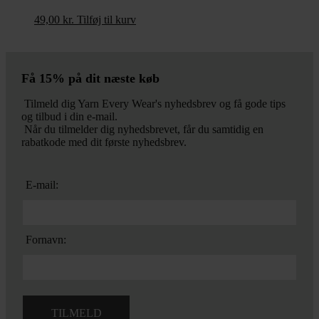
49,00
kr.
Tilføj til kurv
Få 15% på dit næste køb
Tilmeld dig Yarn Every Wear's nyhedsbrev og få gode tips
og tilbud i din e-mail.
Når du tilmelder dig nyhedsbrevet, får du samtidig en
rabatkode med dit første nyhedsbrev.
E-mail:
Fornavn: