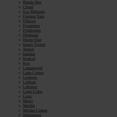
Bumle Bee
Cloud
Eco Melange
Faroese Yarn
Filnovo
Footprints
Fritidsgarn
Highland
Hjerte Fine
Isager Tweed
Jensen
kamma
Knitcol
Kos
Lamatweed
Lana Cotton
Leonora
Léttlopi
Lillemor
Long Color
Luna
Merci
Merilin
Merino Cotton
Midnatssol