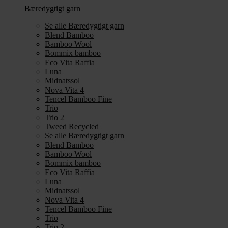
Bæredygtigt garn
Se alle Bæredygtigt garn
Blend Bamboo
Bamboo Wool
Bommix bamboo
Eco Vita Raffia
Luna
Midnatssol
Nova Vita 4
Tencel Bamboo Fine
Trio
Trio 2
Tweed Recycled
Se alle Bæredygtigt garn
Blend Bamboo
Bamboo Wool
Bommix bamboo
Eco Vita Raffia
Luna
Midnatssol
Nova Vita 4
Tencel Bamboo Fine
Trio
Trio 2