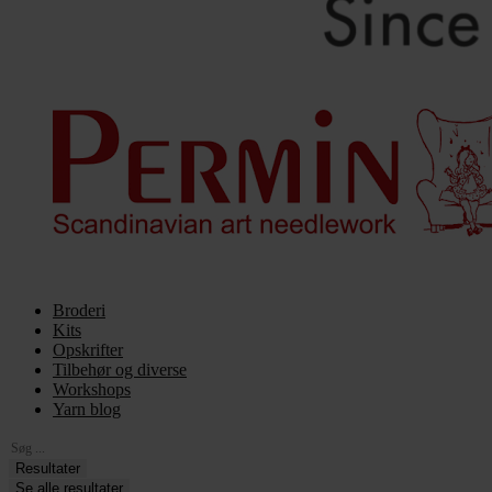
Broderi
Kits
Opskrifter
Tilbehør og diverse
Workshops
Yarn blog
Search
...
Resultater
Se alle resultater