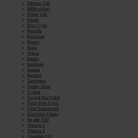
Merino 120
Mille colori
Natur Uld
Parigi
Peer Gynt
Pernilla
Peruvian
Poppy
Saga
Selma
Smart
Snefnug
Spinni
Sunday
Taormina
Teddy Dear
Tvinni
Tweed Recycled
Tynn Peer Gynt
Vital Superwash
Zucchero Filato
Se alle Uld
Alpaca 2
Alpaca 3
Alpakka Ull