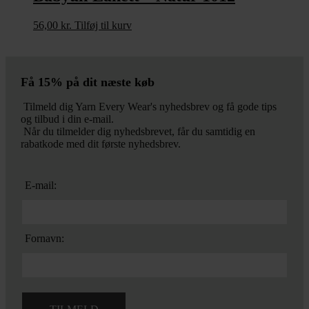
56,00
kr.
Tilføj til kurv
Få 15% på dit næste køb
Tilmeld dig Yarn Every Wear's nyhedsbrev og få gode tips
og tilbud i din e-mail.
Når du tilmelder dig nyhedsbrevet, får du samtidig en
rabatkode med dit første nyhedsbrev.
E-mail:
Fornavn: