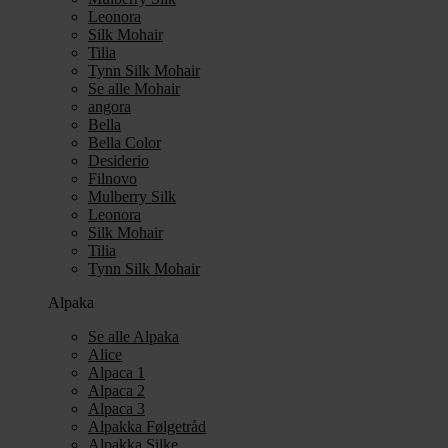
Leonora
Silk Mohair
Tilia
Tynn Silk Mohair
Se alle Mohair
angora
Bella
Bella Color
Desiderio
Filnovo
Mulberry Silk
Leonora
Silk Mohair
Tilia
Tynn Silk Mohair
Alpaka
Se alle Alpaka
Alice
Alpaca 1
Alpaca 2
Alpaca 3
Alpakka Følgetråd
Alpakka Silke