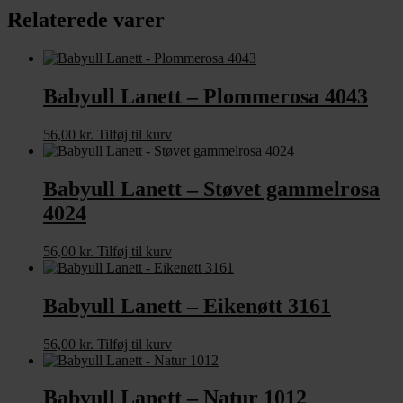
Relaterede varer
Babyull Lanett – Plommerosa 4043
56,00
kr.
Tilføj til kurv
Babyull Lanett – Støvet gammelrosa
4024
56,00
kr.
Tilføj til kurv
Babyull Lanett – Eikenøtt 3161
56,00
kr.
Tilføj til kurv
Babyull Lanett – Natur 1012