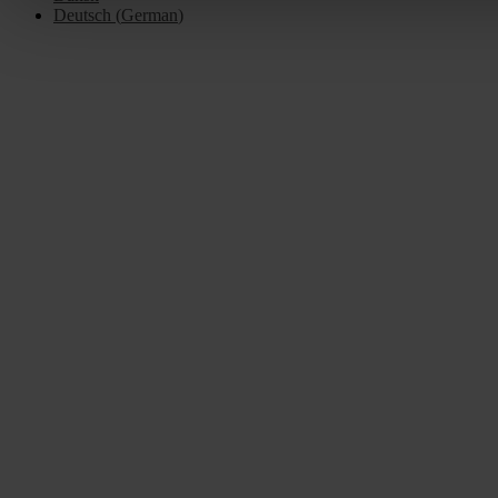
Deutsch
(
German
)