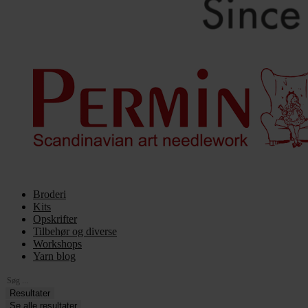
Broderi
Kits
Opskrifter
Tilbehør og diverse
Workshops
Yarn blog
Search
...
Resultater
Se alle resultater