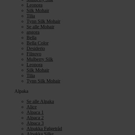
Leonora
Silk Mohair
Tilia
Tynn Silk Mohair
Se alle Mohair
angora
Bella
Bella Color
Desiderio
Filnovo
Mulberry Silk
Leonora
Silk Mohair
Tilia
Tynn Silk Mohair
Alpaka
Se alle Alpaka
Alice
Alpaca 1
Alpaca 2
Alpaca 3
Alpakka Følgetråd
Alpakka Silke