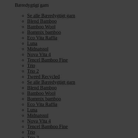
Bæredygtigt garn
Se alle Bæredygtigt garn
Blend Bamboo
Bamboo Wool
Bommix bamboo
Eco Vita Raffia
Luna
Midnatssol
Nova Vita 4
Tencel Bamboo Fine
Trio
Trio 2
Tweed Recycled
Se alle Bæredygtigt garn
Blend Bamboo
Bamboo Wool
Bommix bamboo
Eco Vita Raffia
Luna
Midnatssol
Nova Vita 4
Tencel Bamboo Fine
Trio
Trio 2