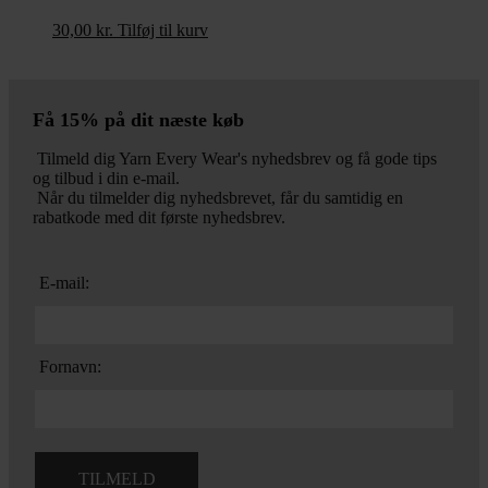
30,00
kr.
Tilføj til kurv
Få 15% på dit næste køb
Tilmeld dig Yarn Every Wear's nyhedsbrev og få gode tips
og tilbud i din e-mail.
Når du tilmelder dig nyhedsbrevet, får du samtidig en
rabatkode med dit første nyhedsbrev.
E-mail:
Fornavn: