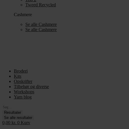
Tweed Recycled
Cashmere
Se alle Cashmere
Se alle Cashmere
Broderi
Kits
Opskrifter
Tilbehør og diverse
Workshops
Yarn blog
Search
...
Resultater
Se alle resultater
0,00
kr.
0
Kurv