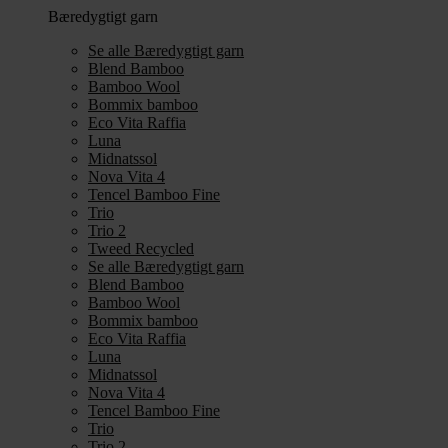
Bæredygtigt garn
Se alle Bæredygtigt garn
Blend Bamboo
Bamboo Wool
Bommix bamboo
Eco Vita Raffia
Luna
Midnatssol
Nova Vita 4
Tencel Bamboo Fine
Trio
Trio 2
Tweed Recycled
Se alle Bæredygtigt garn
Blend Bamboo
Bamboo Wool
Bommix bamboo
Eco Vita Raffia
Luna
Midnatssol
Nova Vita 4
Tencel Bamboo Fine
Trio
Trio 2