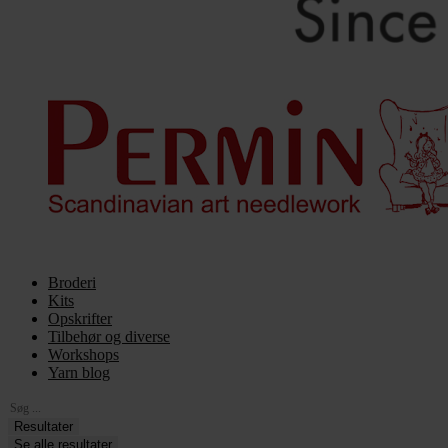
Broderi
Kits
Opskrifter
Tilbehør og diverse
Workshops
Yarn blog
Search
...
Resultater
Se alle resultater