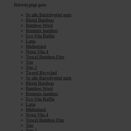
Bæredygtigt garn
Se alle Bæredygtigt garn
Blend Bamboo
Bamboo Wool
Bommix bamboo
Eco Vita Raffia
Luna
Midnatssol
Nova Vita 4
Tencel Bamboo Fine
Trio
Trio 2
Tweed Recycled
Se alle Bæredygtigt garn
Blend Bamboo
Bamboo Wool
Bommix bamboo
Eco Vita Raffia
Luna
Midnatssol
Nova Vita 4
Tencel Bamboo Fine
Trio
Trio 2