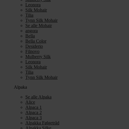
Leonora
Silk Mohair
Tilia
Tynn Silk Mohair
Se alle Mohair
angora
Bella
Bella Color
Desiderio
Filnovo
Mulberry Silk
Leonora
Silk Mohair
Tilia
Tynn Silk Mohair
Alpaka
Se alle Alpaka
Alice
Alpaca 1
Alpaca 2
Alpaca 3
Alpakka Følgetråd
Alpakka Silke