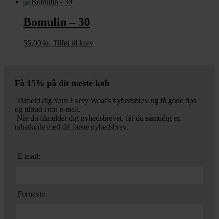
Bomulin – 30
56,00
kr.
Tilføj til kurv
Få 15% på dit næste køb
Tilmeld dig Yarn Every Wear's nyhedsbrev og få gode tips
og tilbud i din e-mail.
Når du tilmelder dig nyhedsbrevet, får du samtidig en
rabatkode med dit første nyhedsbrev.
E-mail:
Fornavn: