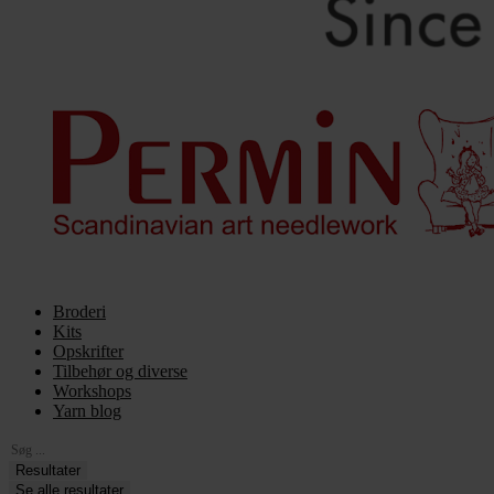
Broderi
Kits
Opskrifter
Tilbehør og diverse
Workshops
Yarn blog
Search
...
Resultater
Se alle resultater