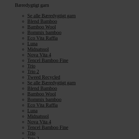
Bæredygtigt garn
Se alle Bæredygtigt garn
Blend Bamboo
Bamboo Wool
Bommix bamboo
Eco Vita Raffia
Luna
Midnatssol
Nova Vita 4
Tencel Bamboo Fine
Trio
Trio 2
Tweed Recycled
Se alle Bæredygtigt garn
Blend Bamboo
Bamboo Wool
Bommix bamboo
Eco Vita Raffia
Luna
Midnatssol
Nova Vita 4
Tencel Bamboo Fine
Trio
Trio 2