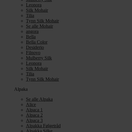
Leonora
Silk Mohair
Tilia
Tynn Silk Mohair
Se alle Mohair
angora
Bella
Bella Color
Desiderio
Filnovo
Mulberry Silk
Leonora
Silk Mohair
Tilia
Tynn Silk Mohair
Alpaka
Se alle Alpaka
Alice
Alpaca 1
Alpaca 2
Alpaca 3
Alpakka Følgetråd
Alpakka Silke