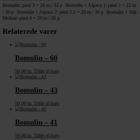
Bomulin: pind 3 = 26 m / 32 p Bomulin + Alpaca 1: pind 3 = 22 m
/ 30 p Bomulin + Alpaca 2: pind 3,5 = 20 m / 26 p Bomulin + Silk
Mohair: pind 4 = 20 m / 26 p
Relaterede varer
Bomulin – 60
56,00
kr.
Tilføj til kurv
Bomulin – 43
50,00
kr.
Tilføj til kurv
Bomulin – 41
56,00
kr.
Tilføj til kurv