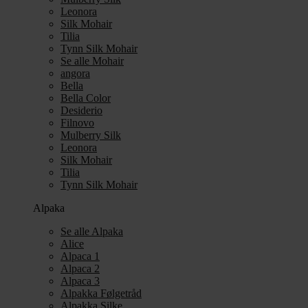
Leonora
Silk Mohair
Tilia
Tynn Silk Mohair
Se alle Mohair
angora
Bella
Bella Color
Desiderio
Filnovo
Mulberry Silk
Leonora
Silk Mohair
Tilia
Tynn Silk Mohair
Alpaka
Se alle Alpaka
Alice
Alpaca 1
Alpaca 2
Alpaca 3
Alpakka Følgetråd
Alpakka Silke