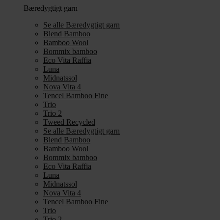
Bæredygtigt garn
Se alle Bæredygtigt garn
Blend Bamboo
Bamboo Wool
Bommix bamboo
Eco Vita Raffia
Luna
Midnatssol
Nova Vita 4
Tencel Bamboo Fine
Trio
Trio 2
Tweed Recycled
Se alle Bæredygtigt garn
Blend Bamboo
Bamboo Wool
Bommix bamboo
Eco Vita Raffia
Luna
Midnatssol
Nova Vita 4
Tencel Bamboo Fine
Trio
Trio 2