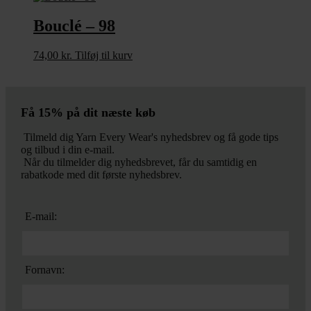
Bouclé – 98
74,00
kr.
Tilføj til kurv
Få 15% på dit næste køb
Tilmeld dig Yarn Every Wear's nyhedsbrev og få gode tips
og tilbud i din e-mail.
Når du tilmelder dig nyhedsbrevet, får du samtidig en
rabatkode med dit første nyhedsbrev.
E-mail:
Fornavn: