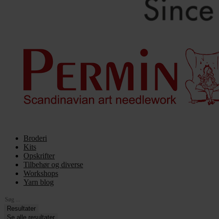
Broderi
Kits
Opskrifter
Tilbehør og diverse
Workshops
Yarn blog
Search
...
Resultater
Se alle resultater