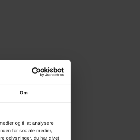
Om
 medier og til at analysere
nden for sociale medier,
e oplysninger, du har givet