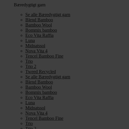
Bæredygtigt garn
Se alle Bæredygtigt garn
Blend Bamboo
Bamboo Wool
Bommix bamboo
Eco Vita Raffia
Luna
Midnatssol
Nova Vita 4
Tencel Bamboo Fine
Trio
Trio 2
Tweed Recycled
Se alle Bæredygtigt garn
Blend Bamboo
Bamboo Wool
Bommix bamboo
Eco Vita Raffia
Luna
Midnatssol
Nova Vita 4
Tencel Bamboo Fine
Trio
Trio 2