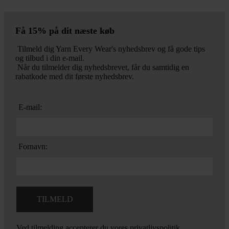
Få 15% på dit næste køb
Tilmeld dig Yarn Every Wear's nyhedsbrev og få gode tips
og tilbud i din e-mail.
Når du tilmelder dig nyhedsbrevet, får du samtidig en
rabatkode med dit første nyhedsbrev.
E-mail:
Fornavn:
Ved tilmelding accepterer du vores
privatlivspolitik.