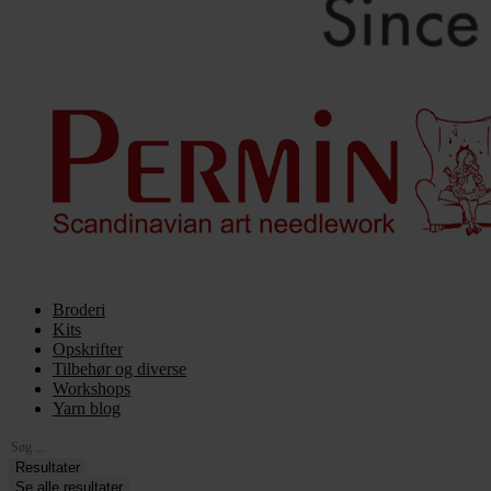
Broderi
Kits
Opskrifter
Tilbehør og diverse
Workshops
Yarn blog
Search
...
Resultater
Se alle resultater