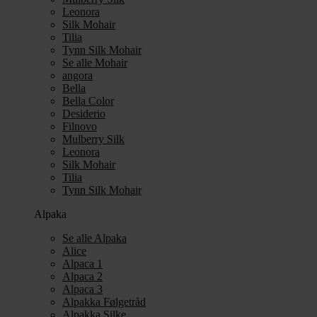
Leonora
Silk Mohair
Tilia
Tynn Silk Mohair
Se alle Mohair
angora
Bella
Bella Color
Desiderio
Filnovo
Mulberry Silk
Leonora
Silk Mohair
Tilia
Tynn Silk Mohair
Alpaka
Se alle Alpaka
Alice
Alpaca 1
Alpaca 2
Alpaca 3
Alpakka Følgetråd
Alpakka Silke