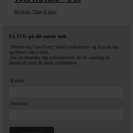
88,00
kr.
Tilføj til kurv
Få 15% på dit næste køb
Tilmeld dig Yarn Every Wear's nyhedsbrev og få gode tips
og tilbud i din e-mail.
Når du tilmelder dig nyhedsbrevet, får du samtidig en
rabatkode med dit første nyhedsbrev.
E-mail:
Fornavn: