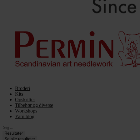
Broderi
Kits
Opskrifter
Tilbehør og diverse
Workshops
Yarn blog
Search
...
Resultater
Se alle resultater