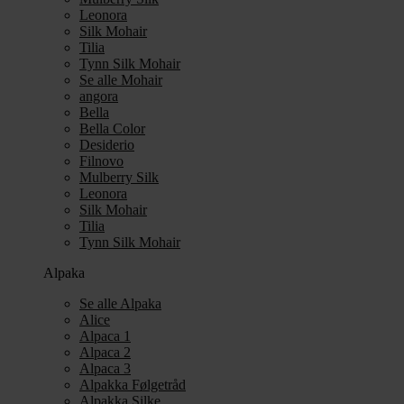
Leonora
Silk Mohair
Tilia
Tynn Silk Mohair
Se alle Mohair
angora
Bella
Bella Color
Desiderio
Filnovo
Mulberry Silk
Leonora
Silk Mohair
Tilia
Tynn Silk Mohair
Alpaka
Se alle Alpaka
Alice
Alpaca 1
Alpaca 2
Alpaca 3
Alpakka Følgetråd
Alpakka Silke