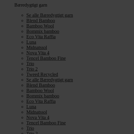
Bæredygtigt garn
Se alle Bæredygtigt garn
Blend Bamboo
Bamboo Wool
Bommix bamboo
Eco Vita Raffia
Luna
Midnatssol
Nova Vita 4
Tencel Bamboo Fine
Trio
Trio 2
Tweed Recycled
Se alle Bæredygtigt garn
Blend Bamboo
Bamboo Wool
Bommix bamboo
Eco Vita Raffia
Luna
Midnatssol
Nova Vita 4
Tencel Bamboo Fine
Trio
Trio 2