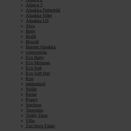
Alpaca 3
Alpakka Følgetråd
Alpakka Silke
Alpakka Ull
Alva
Betty
Bodil
Bouclé
Børstet Alpakka
cenerentola
Eco Baby
Eco Melange
Eco Soft
Eco Soft fine
Kos
midnatssol
Nellie
Parigi
Poppy
Snefnug
Taormina
Teddy Dear
Vilja
Zucchero Filato