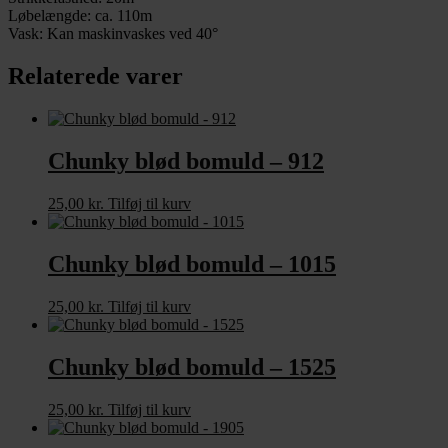
Løbelængde: ca. 110m
Vask: Kan maskinvaskes ved 40°
Relaterede varer
Chunky blød bomuld – 912
25,00
kr.
Tilføj til kurv
Chunky blød bomuld – 1015
25,00
kr.
Tilføj til kurv
Chunky blød bomuld – 1525
25,00
kr.
Tilføj til kurv