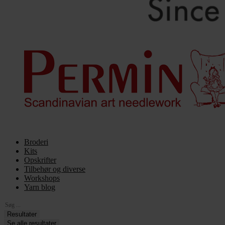
Broderi
Kits
Opskrifter
Tilbehør og diverse
Workshops
Yarn blog
Search
...
Resultater
Se alle resultater