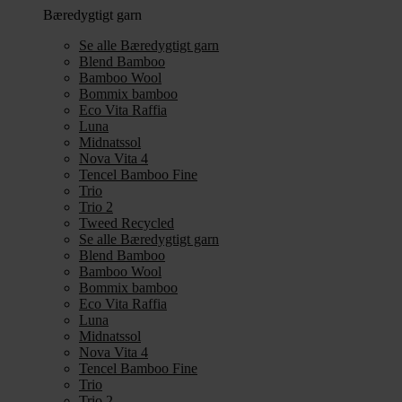
Bæredygtigt garn
Se alle Bæredygtigt garn
Blend Bamboo
Bamboo Wool
Bommix bamboo
Eco Vita Raffia
Luna
Midnatssol
Nova Vita 4
Tencel Bamboo Fine
Trio
Trio 2
Tweed Recycled
Se alle Bæredygtigt garn
Blend Bamboo
Bamboo Wool
Bommix bamboo
Eco Vita Raffia
Luna
Midnatssol
Nova Vita 4
Tencel Bamboo Fine
Trio
Trio 2