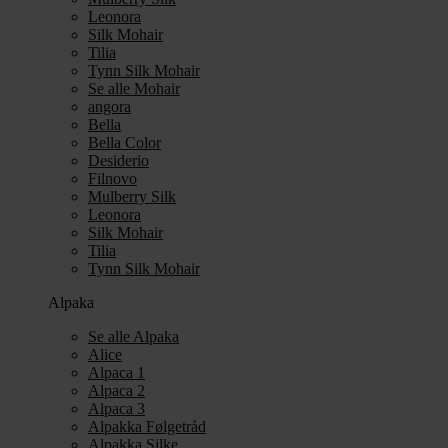
Leonora
Silk Mohair
Tilia
Tynn Silk Mohair
Se alle Mohair
angora
Bella
Bella Color
Desiderio
Filnovo
Mulberry Silk
Leonora
Silk Mohair
Tilia
Tynn Silk Mohair
Alpaka
Se alle Alpaka
Alice
Alpaca 1
Alpaca 2
Alpaca 3
Alpakka Følgetråd
Alpakka Silke