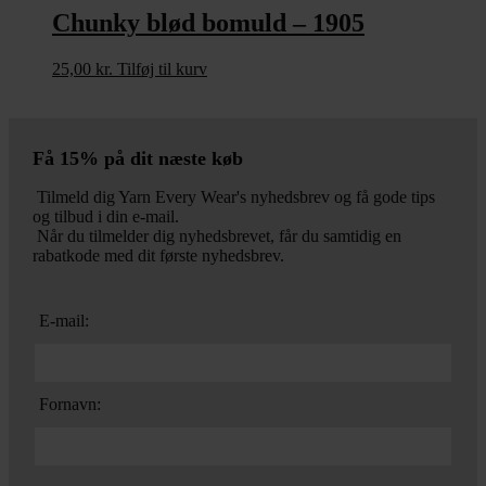
Chunky blød bomuld – 1905
25,00
kr.
Tilføj til kurv
Få 15% på dit næste køb
Tilmeld dig Yarn Every Wear's nyhedsbrev og få gode tips
og tilbud i din e-mail.
Når du tilmelder dig nyhedsbrevet, får du samtidig en
rabatkode med dit første nyhedsbrev.
E-mail:
Fornavn: