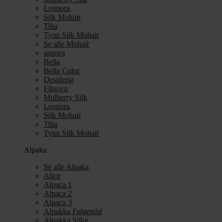
Leonora
Silk Mohair
Tilia
Tynn Silk Mohair
Se alle Mohair
angora
Bella
Bella Color
Desiderio
Filnovo
Mulberry Silk
Leonora
Silk Mohair
Tilia
Tynn Silk Mohair
Alpaka
Se alle Alpaka
Alice
Alpaca 1
Alpaca 2
Alpaca 3
Alpakka Følgetråd
Alpakka Silke