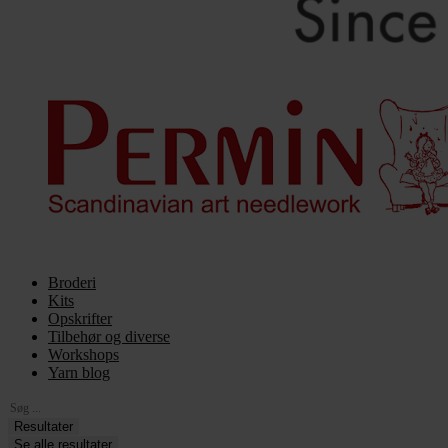
Broderi
Kits
Opskrifter
Tilbehør og diverse
Workshops
Yarn blog
Search
...
Resultater
Se alle resultater