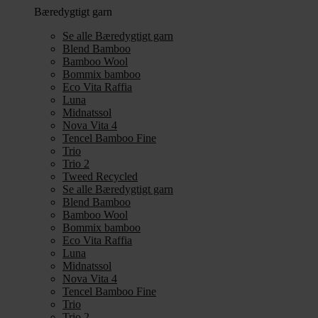
Bæredygtigt garn
Se alle Bæredygtigt garn
Blend Bamboo
Bamboo Wool
Bommix bamboo
Eco Vita Raffia
Luna
Midnatssol
Nova Vita 4
Tencel Bamboo Fine
Trio
Trio 2
Tweed Recycled
Se alle Bæredygtigt garn
Blend Bamboo
Bamboo Wool
Bommix bamboo
Eco Vita Raffia
Luna
Midnatssol
Nova Vita 4
Tencel Bamboo Fine
Trio
Trio 2