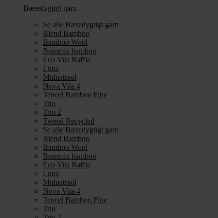
Bæredygtigt garn
Se alle Bæredygtigt garn
Blend Bamboo
Bamboo Wool
Bommix bamboo
Eco Vita Raffia
Luna
Midnatssol
Nova Vita 4
Tencel Bamboo Fine
Trio
Trio 2
Tweed Recycled
Se alle Bæredygtigt garn
Blend Bamboo
Bamboo Wool
Bommix bamboo
Eco Vita Raffia
Luna
Midnatssol
Nova Vita 4
Tencel Bamboo Fine
Trio
Trio 2