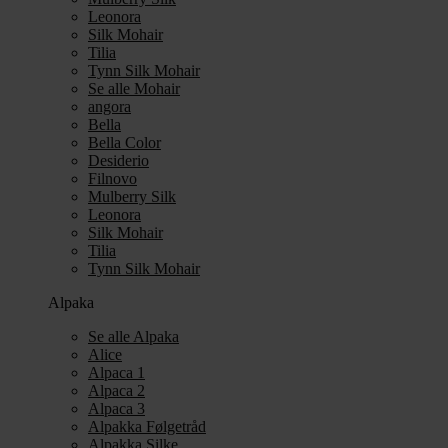
Leonora
Silk Mohair
Tilia
Tynn Silk Mohair
Se alle Mohair
angora
Bella
Bella Color
Desiderio
Filnovo
Mulberry Silk
Leonora
Silk Mohair
Tilia
Tynn Silk Mohair
Alpaka
Se alle Alpaka
Alice
Alpaca 1
Alpaca 2
Alpaca 3
Alpakka Følgetråd
Alpakka Silke