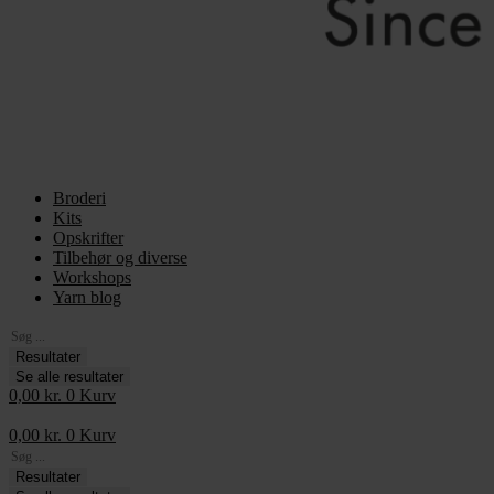
Broderi
Kits
Opskrifter
Tilbehør og diverse
Workshops
Yarn blog
Search
...
Resultater
Se alle resultater
0,00
kr.
0
Kurv
0,00
kr.
0
Kurv
Search
...
Resultater