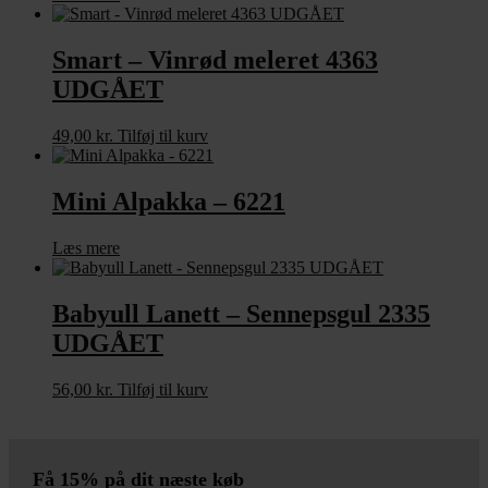
Smart – Vinrød meleret 4363
UDGÅET
49,00
kr.
Tilføj til kurv
Mini Alpakka – 6221
Læs mere
Babyull Lanett – Sennepsgul 2335
UDGÅET
56,00
kr.
Tilføj til kurv
Få 15% på dit næste køb