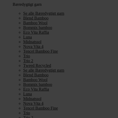
Bæredygtigt garn
Se alle Bæredygtigt garn
Blend Bamboo
Bamboo Wool
Bommix bamboo
Eco Vita Raffia
Luna
Midnatssol
Nova Vita 4
Tencel Bamboo Fine
Trio
Trio 2
Tweed Recycled
Se alle Bæredygtigt garn
Blend Bamboo
Bamboo Wool
Bommix bamboo
Eco Vita Raffia
Luna
Midnatssol
Nova Vita 4
Tencel Bamboo Fine
Trio
Trio 2