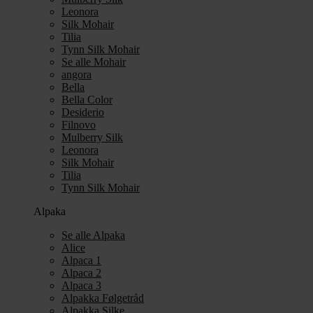
Leonora
Silk Mohair
Tilia
Tynn Silk Mohair
Se alle Mohair
angora
Bella
Bella Color
Desiderio
Filnovo
Mulberry Silk
Leonora
Silk Mohair
Tilia
Tynn Silk Mohair
Alpaka
Se alle Alpaka
Alice
Alpaca 1
Alpaca 2
Alpaca 3
Alpakka Følgetråd
Alpakka Silke