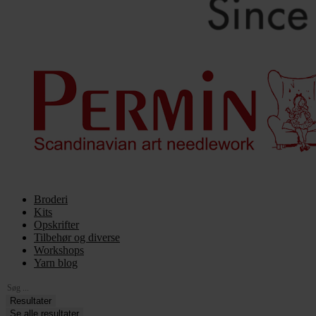
Broderi
Kits
Opskrifter
Tilbehør og diverse
Workshops
Yarn blog
Search
...
Resultater
Se alle resultater