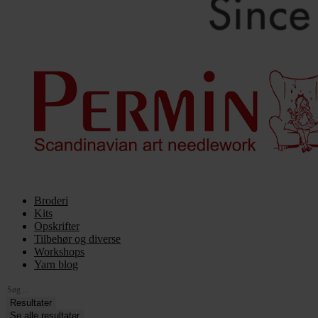
Broderi
Kits
Opskrifter
Tilbehør og diverse
Workshops
Yarn blog
Search
...
Resultater
Se alle resultater