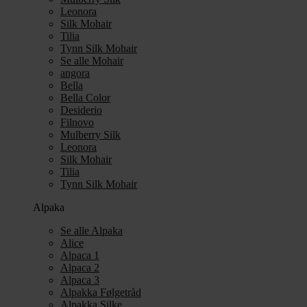
Leonora
Silk Mohair
Tilia
Tynn Silk Mohair
Se alle Mohair
angora
Bella
Bella Color
Desiderio
Filnovo
Mulberry Silk
Leonora
Silk Mohair
Tilia
Tynn Silk Mohair
Alpaka
Se alle Alpaka
Alice
Alpaca 1
Alpaca 2
Alpaca 3
Alpakka Følgetråd
Alpakka Silke