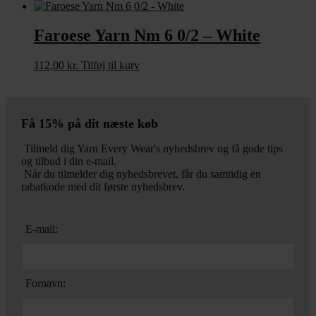
Faroese Yarn Nm 6 0/2 – White
112,00
kr.
Tilføj til kurv
Få 15% på dit næste køb
Tilmeld dig Yarn Every Wear's nyhedsbrev og få gode tips
og tilbud i din e-mail.
Når du tilmelder dig nyhedsbrevet, får du samtidig en
rabatkode med dit første nyhedsbrev.
E-mail:
Fornavn: