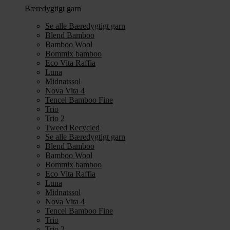
Bæredygtigt garn
Se alle Bæredygtigt garn
Blend Bamboo
Bamboo Wool
Bommix bamboo
Eco Vita Raffia
Luna
Midnatssol
Nova Vita 4
Tencel Bamboo Fine
Trio
Trio 2
Tweed Recycled
Se alle Bæredygtigt garn
Blend Bamboo
Bamboo Wool
Bommix bamboo
Eco Vita Raffia
Luna
Midnatssol
Nova Vita 4
Tencel Bamboo Fine
Trio
Trio 2