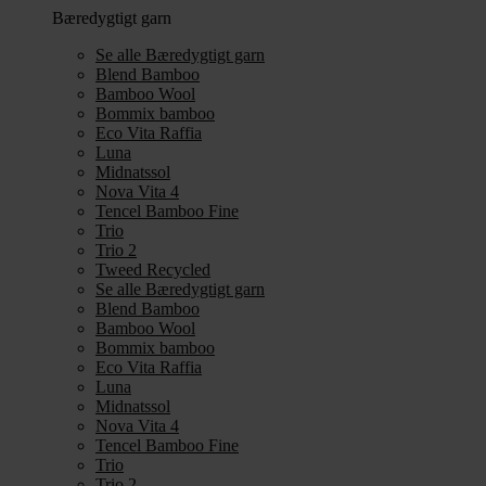
Bæredygtigt garn
Se alle Bæredygtigt garn
Blend Bamboo
Bamboo Wool
Bommix bamboo
Eco Vita Raffia
Luna
Midnatssol
Nova Vita 4
Tencel Bamboo Fine
Trio
Trio 2
Tweed Recycled
Se alle Bæredygtigt garn
Blend Bamboo
Bamboo Wool
Bommix bamboo
Eco Vita Raffia
Luna
Midnatssol
Nova Vita 4
Tencel Bamboo Fine
Trio
Trio 2