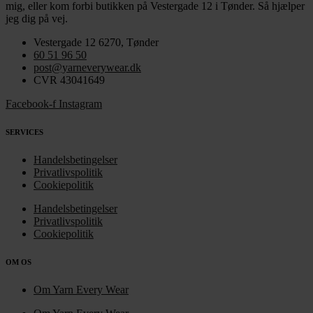
mig
,
eller kom forbi butikken på Vestergade 12 i Tønder. Så hjælper
jeg dig på vej.
Vestergade 12 6270, Tønder
60 51 96 50
post@yarneverywear.dk
CVR 43041649
Facebook-f
Instagram
SERVICES
Handelsbetingelser
Privatlivspolitik
Cookiepolitik
Handelsbetingelser
Privatlivspolitik
Cookiepolitik
OM OS
Om Yarn Every Wear