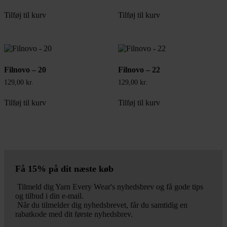
Tilføj til kurv
Tilføj til kurv
Filnovo – 20
Filnovo – 22
129,00
kr.
129,00
kr.
Tilføj til kurv
Tilføj til kurv
Få 15% på dit næste køb
Tilmeld dig Yarn Every Wear's nyhedsbrev og få gode tips
og tilbud i din e-mail.
Når du tilmelder dig nyhedsbrevet, får du samtidig en
rabatkode med dit første nyhedsbrev.