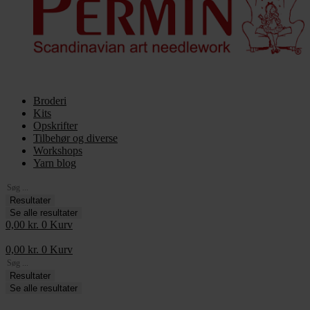
Broderi
Kits
Opskrifter
Tilbehør og diverse
Workshops
Yarn blog
Search
...
Resultater
Se alle resultater
0,00
kr.
0
Kurv
0,00
kr.
0
Kurv
Search
...
Resultater
Se alle resultater