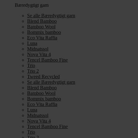
Bæredygtigt garn
Se alle Bæredygtigt garn
Blend Bamboo
Bamboo Wool
Bommix bamboo
Eco Vita Raffia
Luna
Midnatssol
Nova Vita 4
Tencel Bamboo Fine
Trio
Trio 2
Tweed Recycled
Se alle Bæredygtigt garn
Blend Bamboo
Bamboo Wool
Bommix bamboo
Eco Vita Raffia
Luna
Midnatssol
Nova Vita 4
Tencel Bamboo Fine
Trio
Trio 2