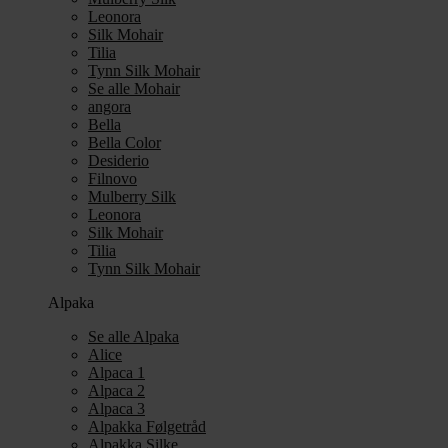
Leonora
Silk Mohair
Tilia
Tynn Silk Mohair
Se alle Mohair
angora
Bella
Bella Color
Desiderio
Filnovo
Mulberry Silk
Leonora
Silk Mohair
Tilia
Tynn Silk Mohair
Alpaka
Se alle Alpaka
Alice
Alpaca 1
Alpaca 2
Alpaca 3
Alpakka Følgetråd
Alpakka Silke