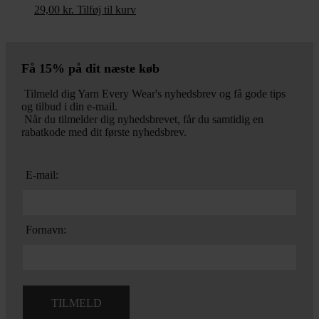
29,00
kr.
Tilføj til kurv
Få 15% på dit næste køb
Tilmeld dig Yarn Every Wear's nyhedsbrev og få gode tips
og tilbud i din e-mail.
Når du tilmelder dig nyhedsbrevet, får du samtidig en
rabatkode med dit første nyhedsbrev.
E-mail:
Fornavn: