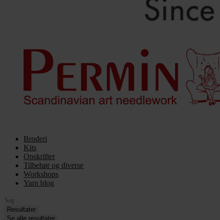
Broderi
Kits
Opskrifter
Tilbehør og diverse
Workshops
Yarn blog
Search
...
Resultater
Se alle resultater