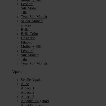
Leonora
Silk Mohair
Tilia
Tynn Silk Mohair
Se alle Mohair
angora
Bella
Bella Color
Desiderio
Filnovo
Mulberry Silk
Leonora
Silk Mohair
Tilia
Tynn Silk Mohair
Alpaka
Se alle Alpaka
Alice
Alpaca 1
Alpaca 2
Alpaca 3
Alpakka Følgetråd
Alpakka Silke