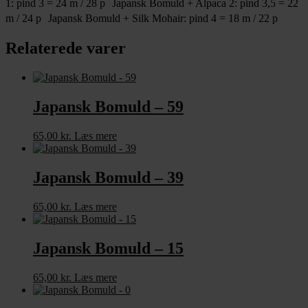
1: pind 3 = 24 m / 28 p Japansk Bomuld + Alpaca 2: pind 3,5 = 22
m / 24 p Japansk Bomuld + Silk Mohair: pind 4 = 18 m / 22 p
Relaterede varer
Japansk Bomuld – 59
65,00
kr.
Læs mere
Japansk Bomuld – 39
65,00
kr.
Læs mere
Japansk Bomuld – 15
65,00
kr.
Læs mere