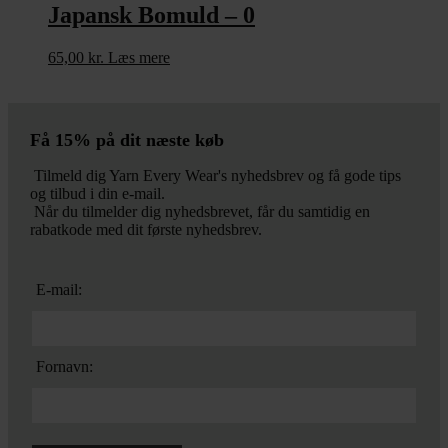
Japansk Bomuld – 0
65,00
kr.
Læs mere
Få 15% på dit næste køb
Tilmeld dig Yarn Every Wear's nyhedsbrev og få gode tips
og tilbud i din e-mail.
Når du tilmelder dig nyhedsbrevet, får du samtidig en
rabatkode med dit første nyhedsbrev.
E-mail:
Fornavn: