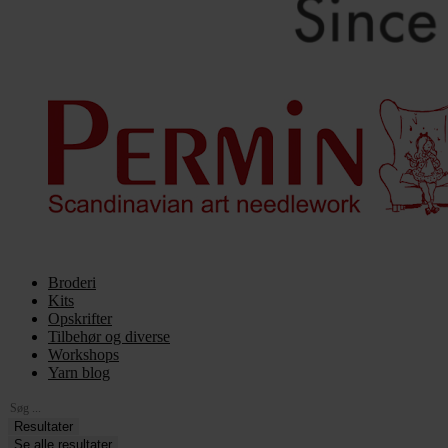
Broderi
Kits
Opskrifter
Tilbehør og diverse
Workshops
Yarn blog
Search
...
Resultater
Se alle resultater