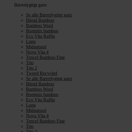
Bæredygtigt garn
Se alle Bæredygtigt garn
Blend Bamboo
Bamboo Wool
Bommix bamboo
Eco Vita Raffia
Luna
Midnatssol
Nova Vita 4
Tencel Bamboo Fine
Trio
Trio 2
Tweed Recycled
Se alle Bæredygtigt garn
Blend Bamboo
Bamboo Wool
Bommix bamboo
Eco Vita Raffia
Luna
Midnatssol
Nova Vita 4
Tencel Bamboo Fine
Trio
Trio 2