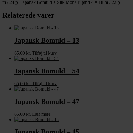
m / 24 p Japansk Bomuld + Silk Mohair: pind 4 = 18 m / 22 p
Relaterede varer
Japansk Bomuld – 13
65,00
kr.
Tilføj til kurv
Japansk Bomuld – 54
65,00
kr.
Tilføj til kurv
Japansk Bomuld – 47
65,00
kr.
Læs mere
Japansk Bomuld – 15