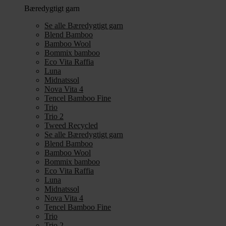
Bæredygtigt garn
Se alle Bæredygtigt garn
Blend Bamboo
Bamboo Wool
Bommix bamboo
Eco Vita Raffia
Luna
Midnatssol
Nova Vita 4
Tencel Bamboo Fine
Trio
Trio 2
Tweed Recycled
Se alle Bæredygtigt garn
Blend Bamboo
Bamboo Wool
Bommix bamboo
Eco Vita Raffia
Luna
Midnatssol
Nova Vita 4
Tencel Bamboo Fine
Trio
Trio 2