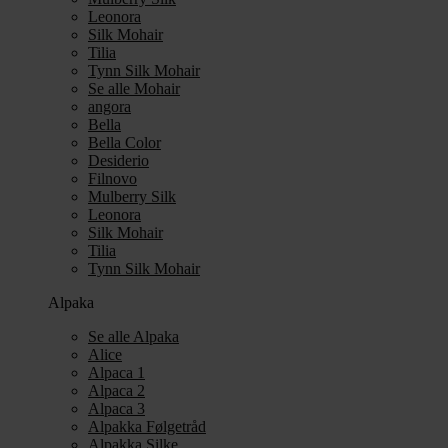
Leonora
Silk Mohair
Tilia
Tynn Silk Mohair
Se alle Mohair
angora
Bella
Bella Color
Desiderio
Filnovo
Mulberry Silk
Leonora
Silk Mohair
Tilia
Tynn Silk Mohair
Alpaka
Se alle Alpaka
Alice
Alpaca 1
Alpaca 2
Alpaca 3
Alpakka Følgetråd
Alpakka Silke