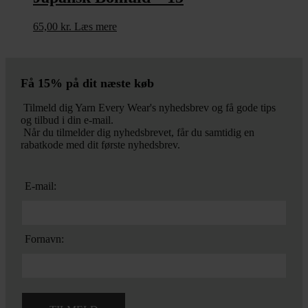
65,00
kr.
Læs mere
Få 15% på dit næste køb
Tilmeld dig Yarn Every Wear's nyhedsbrev og få gode tips
og tilbud i din e-mail.
Når du tilmelder dig nyhedsbrevet, får du samtidig en
rabatkode med dit første nyhedsbrev.
E-mail:
Fornavn: