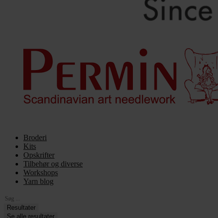
Broderi
Kits
Opskrifter
Tilbehør og diverse
Workshops
Yarn blog
Search
...
Resultater
Se alle resultater