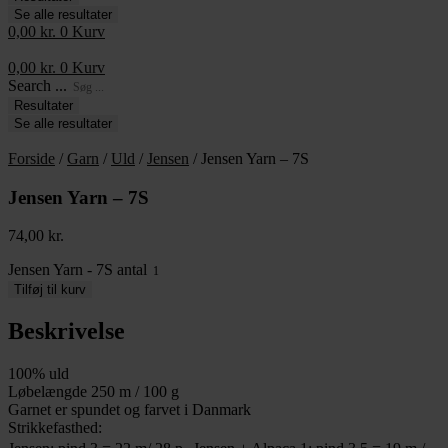
Se alle resultater
0,00
kr.
0
Kurv
0,00
kr.
0
Kurv
Search ...
Resultater
Se alle resultater
Forside
/
Garn
/
Uld
/
Jensen
/ Jensen Yarn – 7S
Jensen Yarn – 7S
74,00
kr.
Jensen Yarn - 7S antal
Tilføj til kurv
Beskrivelse
100% uld
Løbelængde 250 m / 100 g
Garnet er spundet og farvet i Danmark
Strikkefasthed: