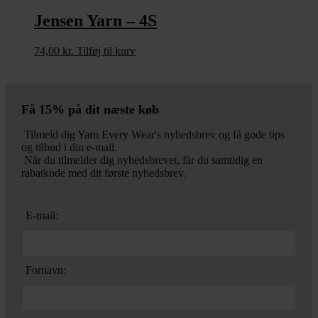
Jensen Yarn – 4S
74,00
kr.
Tilføj til kurv
Få 15% på dit næste køb
Tilmeld dig Yarn Every Wear's nyhedsbrev og få gode tips
og tilbud i din e-mail.
Når du tilmelder dig nyhedsbrevet, får du samtidig en
rabatkode med dit første nyhedsbrev.
E-mail:
Fornavn: