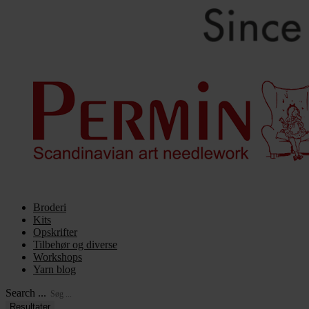
Broderi
Kits
Opskrifter
Tilbehør og diverse
Workshops
Yarn blog
Search ...
Resultater