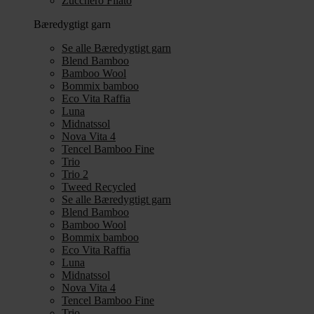
Zucchero Filato
Bæredygtigt garn
Se alle Bæredygtigt garn
Blend Bamboo
Bamboo Wool
Bommix bamboo
Eco Vita Raffia
Luna
Midnatssol
Nova Vita 4
Tencel Bamboo Fine
Trio
Trio 2
Tweed Recycled
Se alle Bæredygtigt garn
Blend Bamboo
Bamboo Wool
Bommix bamboo
Eco Vita Raffia
Luna
Midnatssol
Nova Vita 4
Tencel Bamboo Fine
Trio