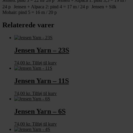
Jensen: pind 3 = 22 m/ 28 p Jensen + Alpaca 1: pind 3,5 = 19 m /
24 p Jensen + Alpaca 2: pind 4 = 17 m / 24 p Jensen + Silk
Mohair: pind 5 = 16 m / 20 p
Relaterede varer
Jensen Yarn – 23S
74,00
kr.
Tilføj til kurv
Jensen Yarn – 11S
74,00
kr.
Tilføj til kurv
Jensen Yarn – 6S
74,00
kr.
Tilføj til kurv