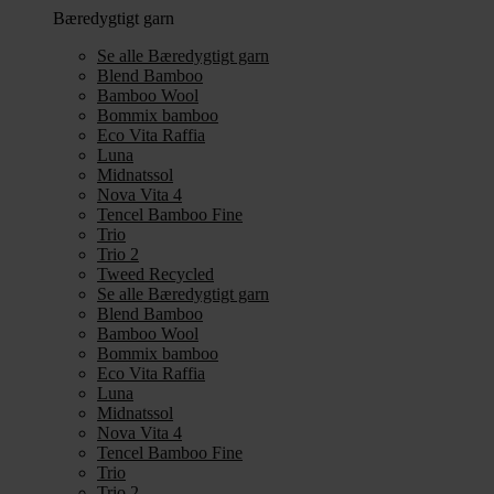
Bæredygtigt garn
Se alle Bæredygtigt garn
Blend Bamboo
Bamboo Wool
Bommix bamboo
Eco Vita Raffia
Luna
Midnatssol
Nova Vita 4
Tencel Bamboo Fine
Trio
Trio 2
Tweed Recycled
Se alle Bæredygtigt garn
Blend Bamboo
Bamboo Wool
Bommix bamboo
Eco Vita Raffia
Luna
Midnatssol
Nova Vita 4
Tencel Bamboo Fine
Trio
Trio 2