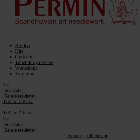
Broderi
Kits
Opskrifter
Tilbehør og diverse
Workshops
Yarn blog
Search
...
Resultater
Se alle resultater
0,00
kr.
0
Kurv
0,00
kr.
0
Kurv
Search
...
Resultater
Se alle resultater
Forside
/
Tilbehør og