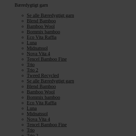
Bæredygtigt garn
Se alle Bæredygtigt garn
Blend Bamboo
Bamboo Wool
Bommix bamboo
Eco Vita Raffia
Luna
Midnatssol
Nova Vita 4
Tencel Bamboo Fine
Trio
Trio 2
Tweed Recycled
Se alle Bæredygtigt garn
Blend Bamboo
Bamboo Wool
Bommix bamboo
Eco Vita Raffia
Luna
Midnatssol
Nova Vita 4
Tencel Bamboo Fine
Trio
Trio 2