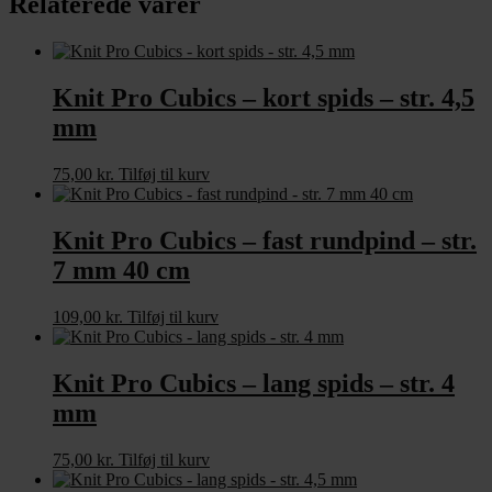
Relaterede varer
antal
Knit Pro Cubics – kort spids – str. 4,5
mm
75,00
kr.
Tilføj til kurv
Knit Pro Cubics – fast rundpind – str.
7 mm 40 cm
109,00
kr.
Tilføj til kurv
Knit Pro Cubics – lang spids – str. 4
mm
75,00
kr.
Tilføj til kurv