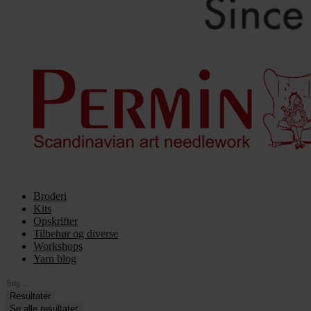
Broderi
Kits
Opskrifter
Tilbehør og diverse
Workshops
Yarn blog
Search
...
Resultater
Se alle resultater