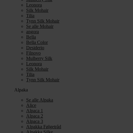
Leonora
Silk Mohair
Tilia
Tynn Silk Mohair
Se alle Mohair
angora
Bella
Bella Color
Desiderio
Filnovo
Mulberry Silk
Leonora
Silk Mohair
Tilia
Tynn Silk Mohair
Alpaka
Se alle Alpaka
Alice
Alpaca 1
Alpaca 2
Alpaca 3
Alpakka Følgetråd
Alpakka Silke