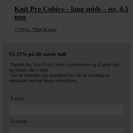
Knit Pro Cubics – lang spids – str. 4,5
mm
75,00
kr.
Tilføj til kurv
Få 15% på dit næste køb
Tilmeld dig Yarn Every Wear's nyhedsbrev og få gode tips
og tilbud i din e-mail.
Når du tilmelder dig nyhedsbrevet, får du samtidig en
rabatkode med dit første nyhedsbrev.
E-mail:
Fornavn: