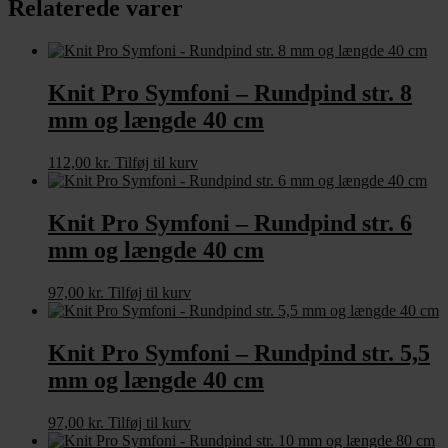
Relaterede varer
længde
40
cm
antal
Knit Pro Symfoni – Rundpind str. 8
mm og længde 40 cm
112,00
kr.
Tilføj til kurv
Knit Pro Symfoni – Rundpind str. 6
mm og længde 40 cm
97,00
kr.
Tilføj til kurv
Knit Pro Symfoni – Rundpind str. 5,5
mm og længde 40 cm
97,00
kr.
Tilføj til kurv