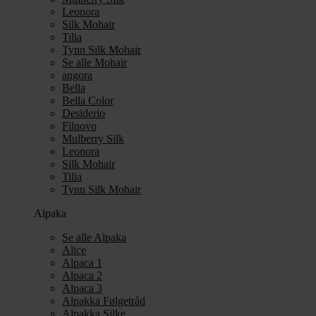
Leonora
Silk Mohair
Tilia
Tynn Silk Mohair
Se alle Mohair
angora
Bella
Bella Color
Desiderio
Filnovo
Mulberry Silk
Leonora
Silk Mohair
Tilia
Tynn Silk Mohair
Alpaka
Se alle Alpaka
Alice
Alpaca 1
Alpaca 2
Alpaca 3
Alpakka Følgetråd
Alpakka Silke