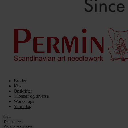
Broderi
Kits
Opskrifter
Tilbehør og diverse
Workshops
Yarn blog
Search
...
Resultater
Se alle resultater