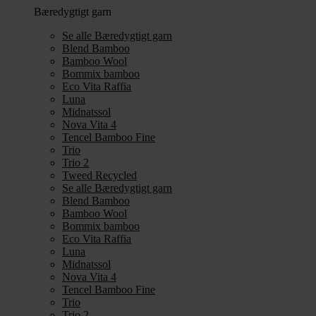
Bæredygtigt garn
Se alle Bæredygtigt garn
Blend Bamboo
Bamboo Wool
Bommix bamboo
Eco Vita Raffia
Luna
Midnatssol
Nova Vita 4
Tencel Bamboo Fine
Trio
Trio 2
Tweed Recycled
Se alle Bæredygtigt garn
Blend Bamboo
Bamboo Wool
Bommix bamboo
Eco Vita Raffia
Luna
Midnatssol
Nova Vita 4
Tencel Bamboo Fine
Trio
Trio 2