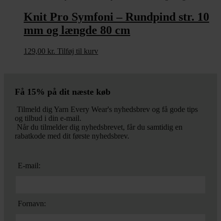
Knit Pro Symfoni – Rundpind str. 10
mm og længde 80 cm
129,00
kr.
Tilføj til kurv
Få 15% på dit næste køb
Tilmeld dig Yarn Every Wear's nyhedsbrev og få gode tips
og tilbud i din e-mail.
Når du tilmelder dig nyhedsbrevet, får du samtidig en
rabatkode med dit første nyhedsbrev.
E-mail:
Fornavn: