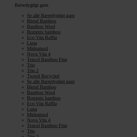
Bæredygtigt garn
Se alle Bæredygtigt garn
Blend Bamboo
Bamboo Wool
Bommix bamboo
Eco Vita Raffia
Luna
Midnatssol
Nova Vita 4
Tencel Bamboo Fine
Trio
Trio 2
Tweed Recycled
Se alle Bæredygtigt garn
Blend Bamboo
Bamboo Wool
Bommix bamboo
Eco Vita Raffia
Luna
Midnatssol
Nova Vita 4
Tencel Bamboo Fine
Trio
Trio 2