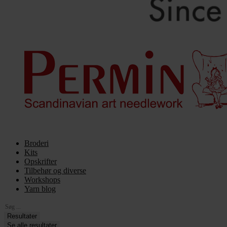
Broderi
Kits
Opskrifter
Tilbehør og diverse
Workshops
Yarn blog
Search
...
Resultater
Se alle resultater