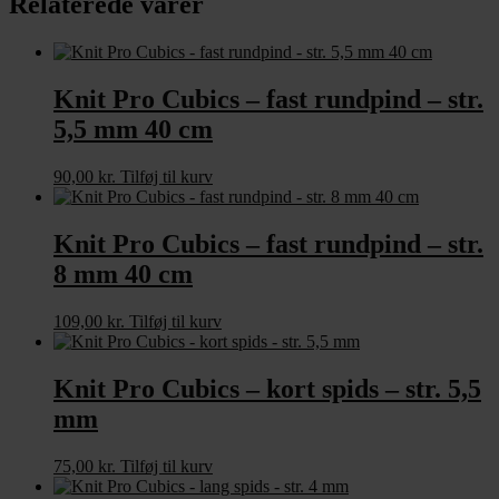
Relaterede varer
antal
Knit Pro Cubics – fast rundpind – str.
5,5 mm 40 cm
90,00
kr.
Tilføj til kurv
Knit Pro Cubics – fast rundpind – str.
8 mm 40 cm
109,00
kr.
Tilføj til kurv
Knit Pro Cubics – kort spids – str. 5,5
mm
75,00
kr.
Tilføj til kurv