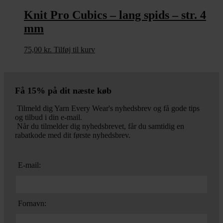
Knit Pro Cubics – lang spids – str. 4
mm
75,00
kr.
Tilføj til kurv
Få 15% på dit næste køb
Tilmeld dig Yarn Every Wear's nyhedsbrev og få gode tips
og tilbud i din e-mail.
Når du tilmelder dig nyhedsbrevet, får du samtidig en
rabatkode med dit første nyhedsbrev.
E-mail:
Fornavn: