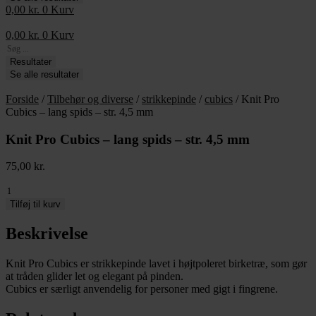
0,00
kr.
0
Kurv
0,00
kr.
0
Kurv
Search
...
Resultater
Se alle resultater
Forside
/
Tilbehør og diverse
/
strikkepinde
/
cubics
/ Knit Pro
Cubics – lang spids – str. 4,5 mm
Knit Pro Cubics – lang spids – str. 4,5 mm
75,00
kr.
Knit
Pro
Tilføj til kurv
Cubics
-
Beskrivelse
lang
spids
Knit Pro Cubics er strikkepinde lavet i højtpoleret birketræ, som gør
-
at tråden glider let og elegant på pinden.
str.
Cubics er særligt anvendelig for personer med gigt i fingrene.
4,5
mm