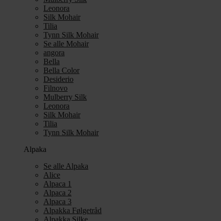
Leonora
Silk Mohair
Tilia
Tynn Silk Mohair
Se alle Mohair
angora
Bella
Bella Color
Desiderio
Filnovo
Mulberry Silk
Leonora
Silk Mohair
Tilia
Tynn Silk Mohair
Alpaka
Se alle Alpaka
Alice
Alpaca 1
Alpaca 2
Alpaca 3
Alpakka Følgetråd
Alpakka Silke