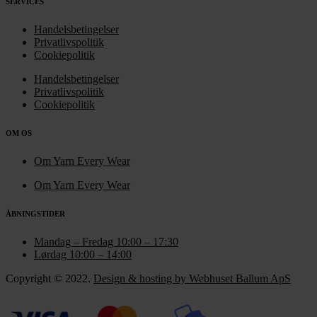
SERVICES
Handelsbetingelser
Privatlivspolitik
Cookiepolitik
Handelsbetingelser
Privatlivspolitik
Cookiepolitik
OM OS
Om Yarn Every Wear
Om Yarn Every Wear
ÅBNINGSTIDER
Mandag – Fredag 10:00 – 17:30
Lørdag 10:00 – 14:00
Copyright © 2022.
Design & hosting by Webhuset Ballum ApS