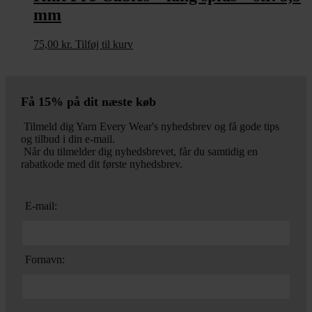
mm
75,00
kr.
Tilføj til kurv
Få 15% på dit næste køb
Tilmeld dig Yarn Every Wear's nyhedsbrev og få gode tips
og tilbud i din e-mail.
Når du tilmelder dig nyhedsbrevet, får du samtidig en
rabatkode med dit første nyhedsbrev.
E-mail:
Fornavn: