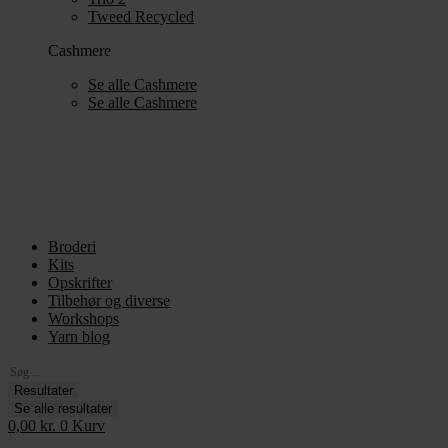
Tweed Recycled
Cashmere
Se alle Cashmere
Se alle Cashmere
Broderi
Kits
Opskrifter
Tilbehør og diverse
Workshops
Yarn blog
Search
...
Resultater
Se alle resultater
0,00
kr.
0
Kurv