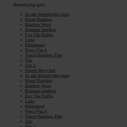
Bæredygtigt garn
Se alle Bæredygtigt garn
Blend Bamboo
Bamboo Wool
Bommix bamboo
Eco Vita Raffia
Luna
Midnatssol
Nova Vita 4
Tencel Bamboo Fine
Trio
Trio 2
Tweed Recycled
Se alle Bæredygtigt garn
Blend Bamboo
Bamboo Wool
Bommix bamboo
Eco Vita Raffia
Luna
Midnatssol
Nova Vita 4
Tencel Bamboo Fine
Trio
Trio 2