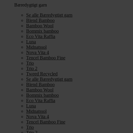
Bæredygtigt garn
Se alle Bæredygtigt garn
Blend Bamboo
Bamboo Wool
Bommix bamboo
Eco Vita Raffia
Luna
Midnatssol
Nova Vita 4
Tencel Bamboo Fine
Trio
Trio 2
Tweed Recycled
Se alle Bæredygtigt garn
Blend Bamboo
Bamboo Wool
Bommix bamboo
Eco Vita Raffia
Luna
Midnatssol
Nova Vita 4
Tencel Bamboo Fine
Trio
Trio 2