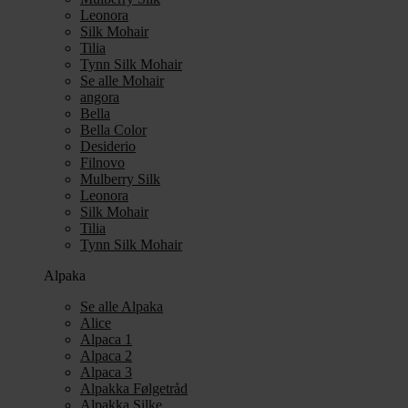
Leonora
Silk Mohair
Tilia
Tynn Silk Mohair
Se alle Mohair
angora
Bella
Bella Color
Desiderio
Filnovo
Mulberry Silk
Leonora
Silk Mohair
Tilia
Tynn Silk Mohair
Alpaka
Se alle Alpaka
Alice
Alpaca 1
Alpaca 2
Alpaca 3
Alpakka Følgetråd
Alpakka Silke