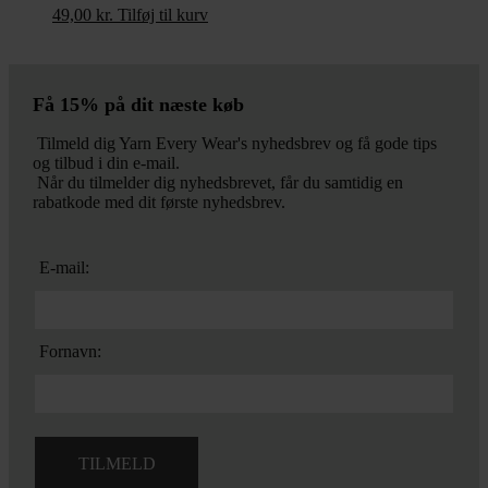
49,00
kr.
Tilføj til kurv
Få 15% på dit næste køb
Tilmeld dig Yarn Every Wear's nyhedsbrev og få gode tips
og tilbud i din e-mail.
Når du tilmelder dig nyhedsbrevet, får du samtidig en
rabatkode med dit første nyhedsbrev.
E-mail:
Fornavn: