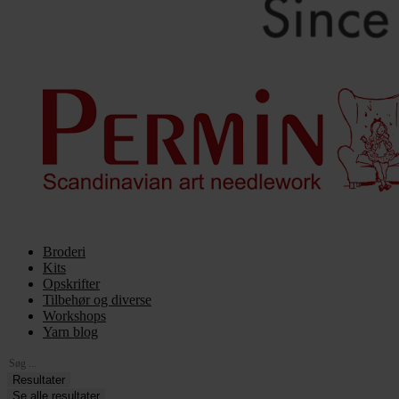
Broderi
Kits
Opskrifter
Tilbehør og diverse
Workshops
Yarn blog
Search
...
Resultater
Se alle resultater