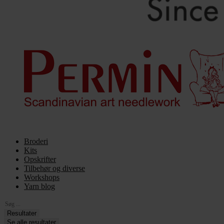
Broderi
Kits
Opskrifter
Tilbehør og diverse
Workshops
Yarn blog
Search
...
Resultater
Se alle resultater