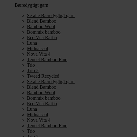
Bæredygtigt garn
Se alle Bæredygtigt garn
Blend Bamboo
Bamboo Wool
Bommix bamboo
Eco Vita Raffia
Luna
Midnatssol
Nova Vita 4
Tencel Bamboo Fine
Trio
Trio 2
Tweed Recycled
Se alle Bæredygtigt garn
Blend Bamboo
Bamboo Wool
Bommix bamboo
Eco Vita Raffia
Luna
Midnatssol
Nova Vita 4
Tencel Bamboo Fine
Trio
Trio 2