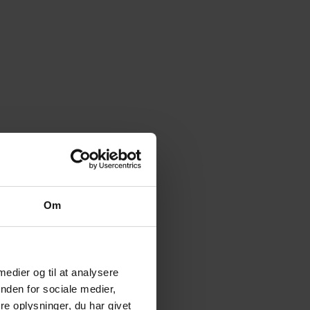
Om
 medier og til at analysere
nden for sociale medier,
e oplysninger, du har givet