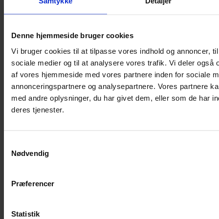
Samtykke
Detaljer
Denne hjemmeside bruger cookies
Vi bruger cookies til at tilpasse vores indhold og annoncer, til 
sociale medier og til at analysere vores trafik. Vi deler også
af vores hjemmeside med vores partnere inden for sociale m
annonceringspartnere og analysepartnere. Vores partnere k
med andre oplysninger, du har givet dem, eller som de har in
deres tjenester.
Line – 9004 UDGÅET
Samtykkevalg
Nødvendig
29,50
kr.
Tilføj til kurv
Præferencer
Statistik