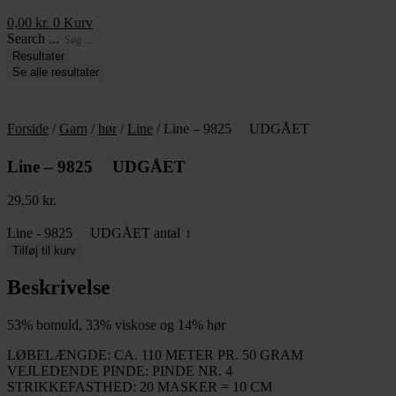
0,00
kr.
0
Kurv
Search ...
Resultater
Se alle resultater
Forside
/
Garn
/
hør
/
Line
/ Line – 9825 UDGÅET
Line – 9825 UDGÅET
29,50
kr.
Line - 9825 UDGÅET antal
Tilføj til kurv
Beskrivelse
53% bomuld, 33% viskose og 14% hør
LØBELÆNGDE: CA. 110 METER PR. 50 GRAM
VEJLEDENDE PINDE: PINDE NR. 4
STRIKKEFASTHED: 20 MASKER = 10 CM