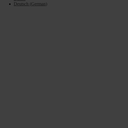
Deutsch
(
German
)