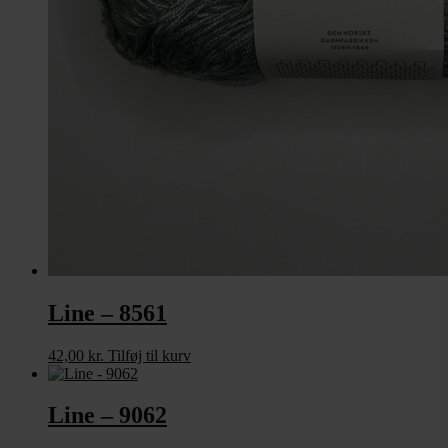
Line – 8561
42,00
kr.
Tilføj til kurv
Line – 9062