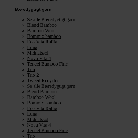
Bæredygtigt garn
Se alle Bæredygtigt garn
Blend Bamboo
Bamboo Wool
Bommix bamboo
Eco Vita Raffia
Luna
Midnatssol
Nova Vita 4
Tencel Bamboo Fine
Trio
Trio 2
Tweed Recycled
Se alle Bæredygtigt garn
Blend Bamboo
Bamboo Wool
Bommix bamboo
Eco Vita Raffia
Luna
Midnatssol
Nova Vita 4
Tencel Bamboo Fine
Trio