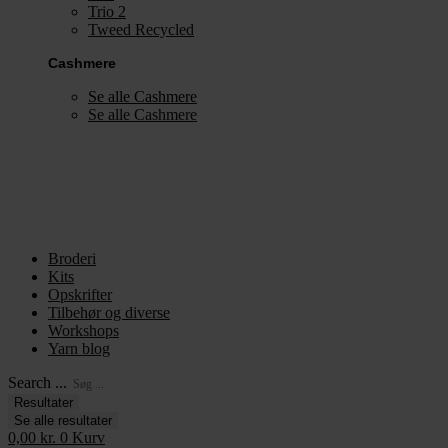
Trio 2
Tweed Recycled
Cashmere
Se alle Cashmere
Se alle Cashmere
Broderi
Kits
Opskrifter
Tilbehør og diverse
Workshops
Yarn blog
Search ...
Resultater
Se alle resultater
0,00
kr.
0
Kurv