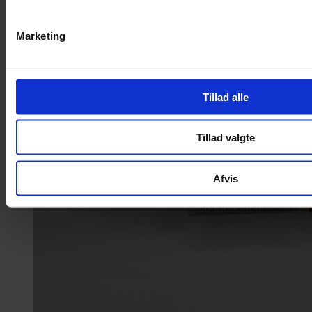
Marketing
Tillad alle
Tillad valgte
Afvis