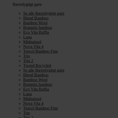
Bæredygtigt garn
Se alle Bæredygtigt garn
Blend Bamboo
Bamboo Wool
Bommix bamboo
Eco Vita Raffia
Luna
Midnatssol
Nova Vita 4
Tencel Bamboo Fine
Trio
Trio 2
Tweed Recycled
Se alle Bæredygtigt garn
Blend Bamboo
Bamboo Wool
Bommix bamboo
Eco Vita Raffia
Luna
Midnatssol
Nova Vita 4
Tencel Bamboo Fine
Trio
Trio 2