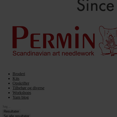
Broderi
Kits
Opskrifter
Tilbehør og diverse
Workshops
Yarn blog
Search
...
Resultater
Se alle resultater