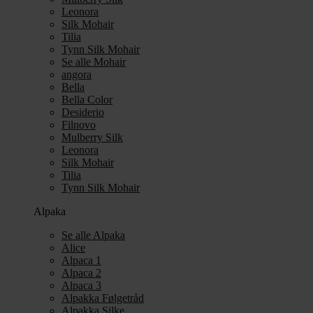
Leonora
Silk Mohair
Tilia
Tynn Silk Mohair
Se alle Mohair
angora
Bella
Bella Color
Desiderio
Filnovo
Mulberry Silk
Leonora
Silk Mohair
Tilia
Tynn Silk Mohair
Alpaka
Se alle Alpaka
Alice
Alpaca 1
Alpaca 2
Alpaca 3
Alpakka Følgetråd
Alpakka Silke