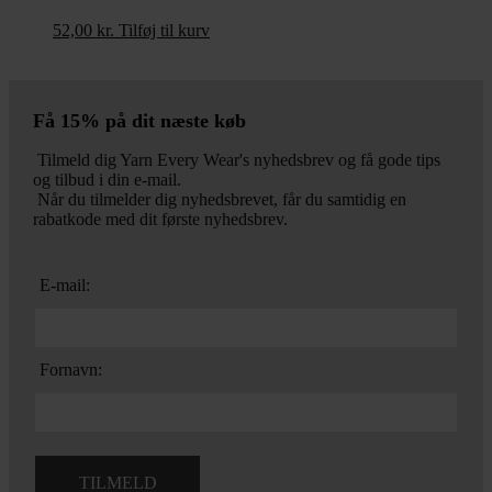
52,00
kr.
Tilføj til kurv
Få 15% på dit næste køb
Tilmeld dig Yarn Every Wear's nyhedsbrev og få gode tips
og tilbud i din e-mail.
Når du tilmelder dig nyhedsbrevet, får du samtidig en
rabatkode med dit første nyhedsbrev.
E-mail:
Fornavn: