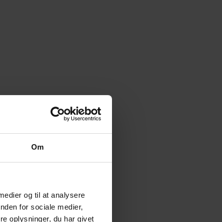
Om
 medier og til at analysere
nden for sociale medier,
e oplysninger, du har givet