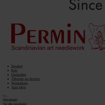
Broderi
Kits
Opskrifter
Tilbehør og diverse
Workshops
Yarn blog
Search
...
Resultater
Se alle resultater