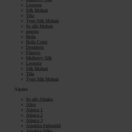
Leonora
Silk Mohair
Tilia
Tynn Silk Mohair
Se alle Mohair
angora
Bella
Bella Color
Desiderio
Filnovo
Mulberry Silk
Leonora
Silk Mohair
Tilia
Tynn Silk Mohair
Alpaka
Se alle Alpaka
Alice
Alpaca 1
Alpaca 2
Alpaca 3
Alpakka Følgetråd
Alpakka Silke