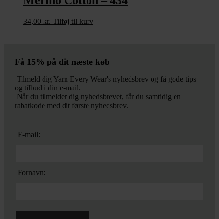
Merino Cotton – 434
34,00
kr.
Tilføj til kurv
Få 15% på dit næste køb
Tilmeld dig Yarn Every Wear's nyhedsbrev og få gode tips
og tilbud i din e-mail.
Når du tilmelder dig nyhedsbrevet, får du samtidig en
rabatkode med dit første nyhedsbrev.
E-mail:
Fornavn: