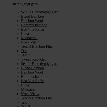
Bæredygtigt garn
Se alle Bæredygtigt garn
Blend Bamboo
Bamboo Wool
Bommix bamboo
Eco Vita Raffia
Luna
Midnatssol
Nova Vita 4
Tencel Bamboo Fine
Trio
Trio 2
Tweed Recycled
Se alle Bæredygtigt garn
Blend Bamboo
Bamboo Wool
Bommix bamboo
Eco Vita Raffia
Luna
Midnatssol
Nova Vita 4
Tencel Bamboo Fine
Trio
Trio 2